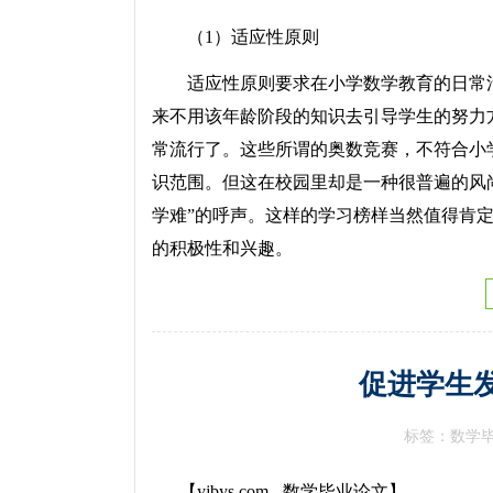
（1）适应性原则
适应性原则要求在小学数学教育的日常活
来不用该年龄阶段的知识去引导学生的努力
常流行了。这些所谓的奥数竞赛，不符合小
识范围。但这在校园里却是一种很普遍的风
学难”的呼声。这样的学习榜样当然值得肯
的积极性和兴趣。
促进学生
标签：数学
【yjbys.com - 数学毕业论文】