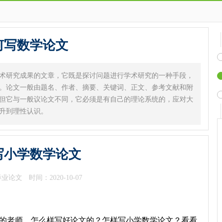
何写数学论文
术研究成果的文章，它既是探讨问题进行学术研究的一种手段，
。论文一般由题名、作者、摘要、关键词、正文、参考文献和附
但它与一般议论文不同，它必须是有自己的理论系统的，应对大
升到理性认识。
写小学数学论文
毕业论文
时间：2020-10-07
的老师，怎么样写好论文的？怎样写小学数学论文？看看