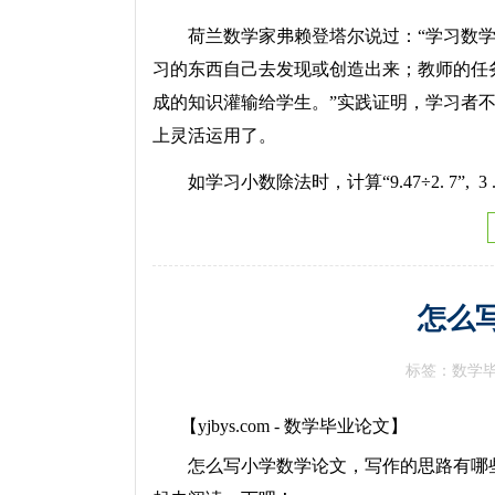
荷兰数学家弗赖登塔尔说过：“学习数学
习的东西自己去发现或创造出来；教师的任
成的知识灌输给学生。”实践证明，学习者不
上灵活运用了。
如学习小数除法时，计算“9.47÷2. 7”, 3 .
怎么
标签：数学
【yjbys.com - 数学毕业论文】
怎么写小学数学论文，写作的思路有哪些