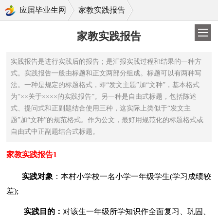
>
应届毕业生网
家教实践报告
家教实践报告
实践报告是进行实践后的报告；是汇报实践过程和结果的一种方
式。实践报告一般由标题和正文两部分组成。标题可以有两种写
法。一种是规定的标题格式，即“发文主题”加“文种”，基本格式
为“××关于××××的实践报告”。另一种是自由式标题，包括陈述
式、提问式和正副题结合使用三种，这实际上类似于“发文主
题”加“文种”的规范格式。作为公文，最好用规范化的标题格式或
自由式中正副题结合式标题。
家教实践报告1
实践对象
：本村小学校一名小学一年级学生(学习成绩较
差);
实践目的：
对该生一年级所学知识作全面复习、巩固、