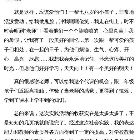
就是这样，应该爱他们！一帮七八岁的小孩子，非常地
活泼爱动，给我做鬼脸，冲我嘿嘿傻笑…我走在街上，时不
时会听到“老师”！看着他们一个个笑嘻嘻的，心里真美！我
的暑假，让我有了一段美好的回忆…第一次跟一帮可爱的孩
子们相处，在一起的日子，为他们烦恼、生气、心疼、开
心、高兴、欣慰……我想我会永远地记住、怀念这段美好的
时光…但愿他们好好学习，天天向上！有一个美好的明天！
真的很感谢老师，可以给我这个代课的机会，跟二年级
孩子们近距离接触，体验了当老师的感觉，更得到了锻炼，
学到了课本上学不到的知识。
总的来说，这次实践活动的收获实在是太多太多了，不
是短短的几页纸就能说完了。经过这次社会实践，我的表达
能力和教师的素质等各方面得到了一定的提高，对学校教师