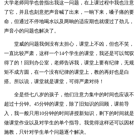
大学老师同学也曾指出我这一问题，在上课过程中我也注意
了它，并且也刻意把声音喊了出来，一晌下来，嗓子痛的要
命，但通过不停地喝水以及两晌的适应期也就缓过了劲儿，
声音小的问题也解决了。
堂威的问题我倒没有太担心，课堂上不凶，但也不笑，
一直比较严肃，这样一个14个学生的课堂，我还是可以驾驭
得了的！回到办公室，老师告诉我，课堂上要有纪律，无规
矩不成方圆，在一个没有纪律的课堂上，教的再好也是白
搭。所以说，课堂就是课堂，可得严肃对待！
全是些七八岁的孩子，他们注意力集中的时间也应该不
超过十分钟。45分钟的课堂，除了旧知识的回顾，课前导
入，我一般只用10分钟的时间讲授新知识，剩下的时间就是
做课堂作业以及对学生的单个指导。我觉得这样还可以因材
施教，只针对学生单个问题逐个解决。