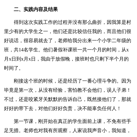
二、实践内容及结果
得到这次实践工作的过程并没有那么曲折，因我算是村
里少有的大学生之一，他们还是比较信任我的，而且他们很
好说话，很容易就去了，老师给我分出来一个小学二年级的
班，共14名学生。他们暑假补课班一共一个月的时间，从x
月x日到x月x日，我由于放假晚，接班时也只剩下半个月的
时间了。
刚接这个班的时候，还是经历了一番心理斗争的。因为
毕竟是第一次，从没有经验，害怕教不会他们，误人子弟！
不过，还是咬紧牙关默默的告诉自己，既然接他们了，那就
好好的带下去，对他们好好负责，决不能辜负任何人！
第一节课，刚开始在真正的学生面前上课，不免有些手
足无措。老师也对我有所观察，人家说我声音小，我知道，