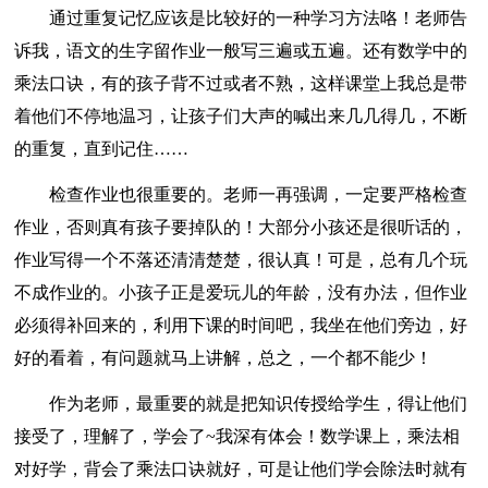
通过重复记忆应该是比较好的一种学习方法咯！老师告
诉我，语文的生字留作业一般写三遍或五遍。还有数学中的
乘法口诀，有的孩子背不过或者不熟，这样课堂上我总是带
着他们不停地温习，让孩子们大声的喊出来几几得几，不断
的重复，直到记住……
检查作业也很重要的。老师一再强调，一定要严格检查
作业，否则真有孩子要掉队的！大部分小孩还是很听话的，
作业写得一个不落还清清楚楚，很认真！可是，总有几个玩
不成作业的。小孩子正是爱玩儿的年龄，没有办法，但作业
必须得补回来的，利用下课的时间吧，我坐在他们旁边，好
好的看着，有问题就马上讲解，总之，一个都不能少！
作为老师，最重要的就是把知识传授给学生，得让他们
接受了，理解了，学会了~我深有体会！数学课上，乘法相
对好学，背会了乘法口诀就好，可是让他们学会除法时就有