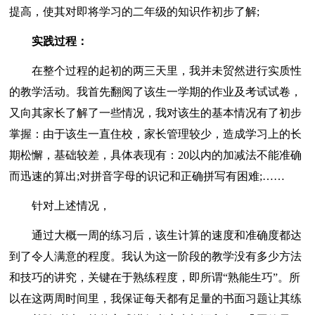
提高，使其对即将学习的二年级的知识作初步了解;
实践过程：
在整个过程的起初的两三天里，我并未贸然进行实质性
的教学活动。我首先翻阅了该生一学期的作业及考试试卷，
又向其家长了解了一些情况，我对该生的基本情况有了初步
掌握：由于该生一直住校，家长管理较少，造成学习上的长
期松懈，基础较差，具体表现有：20以内的加减法不能准确
而迅速的算出;对拼音字母的识记和正确拼写有困难;……
针对上述情况，
通过大概一周的练习后，该生计算的速度和准确度都达
到了令人满意的程度。我认为这一阶段的教学没有多少方法
和技巧的讲究，关键在于熟练程度，即所谓“熟能生巧”。所
以在这两周时间里，我保证每天都有足量的书面习题让其练