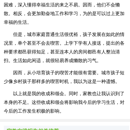
困难，深入懂得幸福生活的来之不易。因而，他们不会懒
散。相反，会更加勤奋地工作和学习，为的是可以过上更加
幸福的生活。
但是，城市家庭普通生活很优裕，孩子发展在如此的情
况里，单个甚至不会去喫苦。上学下学有人接送，提出的各
种要求都邑获得知足，甚至连本人的房间都邑有人整治清
扫。生活如此闲适，就很轻易养成懒散的习气。
因而，从小培育孩子的喫苦才能很有需要。城市孩子短
少像乡村孩子那样多的喫苦时机，我以为这是一种遗憾。
以上就是我的收成和领会。同时，家教也让我认识到了
本身的不足。这些收成和领会将影响我今后的学习生活，对
今后的工作发生积极的影响。