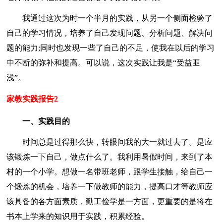
我通过这次为时一个半月的实践，从另一个侧面检验了
自己的学习情况，培养了自己发现问题、分析问题、解决问
题的能力;同时也发现一些了自己的不足，使我在以后的学习
中不断的弥补和提高。可以说，这次实践让我是“受益匪
浅”。
家教实践报告2
一、实践目的
时间总是过得那么快，转眼间我的大一就过去了。是应
该锻炼一下自己，做点什么了。我利用暑假时间，来到了本
村的一个小学。想做一名带班老师，跟学生接触，给自己一
个锻炼的机会，培养一下做教师的能力，提高口才等教师应
该具备的各方面素质，勤工俭学是一方面，更重要的是将在
书本上学来的知识用于实践，积累经验。