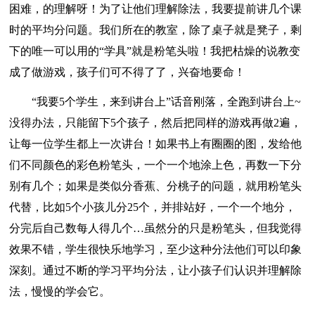
困难，的理解呀！为了让他们理解除法，我要提前讲几个课
时的平均分问题。我们所在的教室，除了桌子就是凳子，剩
下的唯一可以用的“学具”就是粉笔头啦！我把枯燥的说教变
成了做游戏，孩子们可不得了了，兴奋地要命！
“我要5个学生，来到讲台上”话音刚落，全跑到讲台上~
没得办法，只能留下5个孩子，然后把同样的游戏再做2遍，
让每一位学生都上一次讲台！如果书上有圈圈的图，发给他
们不同颜色的彩色粉笔头，一个一个地涂上色，再数一下分
别有几个；如果是类似分香蕉、分桃子的问题，就用粉笔头
代替，比如5个小孩儿分25个，并排站好，一个一个地分，
分完后自己数每人得几个…虽然分的只是粉笔头，但我觉得
效果不错，学生很快乐地学习，至少这种分法他们可以印象
深刻。通过不断的学习平均分法，让小孩子们认识并理解除
法，慢慢的学会它。