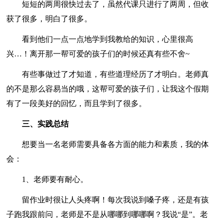
短短的两周很快过去了，虽然代课只进行了两周，但收
获了很多，明白了很多。
看到他们一点一点地学到我教给的知识，心里很高
兴…！离开那一帮可爱的孩子们的时候还真有些不舍~
有些事做过了才知道，有些道理经历了才明白。老师真
的不是那么容易当的哦，这帮可爱的孩子们，让我这个假期
有了一段美好的回忆，而且学到了很多。
三、实践总结
想要当一名老师需要具备各方面的能力和素质，我的体
会：
1、老师要有耐心。
留作业时很让人头疼啊！每次我说到嗓子疼，还是有孩
子跑我跟前问，老师是不是从哪哪到哪哪啊？我说“是”。老