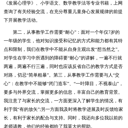
《发展心理学》、小学语文、数学教学法等专业书籍，上网
查询了有关经验交流，在充分尊重儿童身心发展规律的前提
下开展教学活动。
第二，从事教学工作需要“耐心”：面对一个年仅7岁的
一年级的学生，他对知识接受和记忆的方式和能力都有其特
点和限制，我们在教学中不能从自身主观出发“想当然之”。
对学生在学习中所遇到的障碍要“耐心”的讲解，一遍不行就
两遍，两遍不行三遍，同时也应该反省自己的教学方式是否
对路，切忌“简单粗暴”。第三，从事教学工作需要与人“交
心”：在教学中不能够“闭门造车”、“一叶障目，不视泰山”，
要多与外界交流，掌握更多的信息，丰富自己的教育背景。
我注意了与家长的交流，一方面更深入了解学生的情况，有
利于我“有的放矢”;另一方面我及时将教学进展及时反馈给家
长，有利于家长的配合与支持。同时，我还向多位我以前的
老师请教，他们的经验都给了我莫大的帮助。