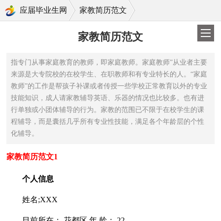
>
应届毕业生网
家教简历范文
家教简历范文
指专门从事家庭教育的教师，即家庭教师。家庭教师”从业者主要
来源是大专院校的在校学生、在职教师和有专业特长的人。“家庭
教师”的工作是帮孩子补课或者传授一些学校正常教育以外的专业
技能知识，成人请家教辅导英语、乐器的情况也比较多。也有进
行单独或小团体辅导的行为。家教的范围已不限于在校学生的课
程辅导，而是囊括几乎所有专业性技能，满足各个年龄层的个性
化辅导。
家教简历范文1
个人信息
姓名;XXX
目前所在： 花都区 年 龄： 22