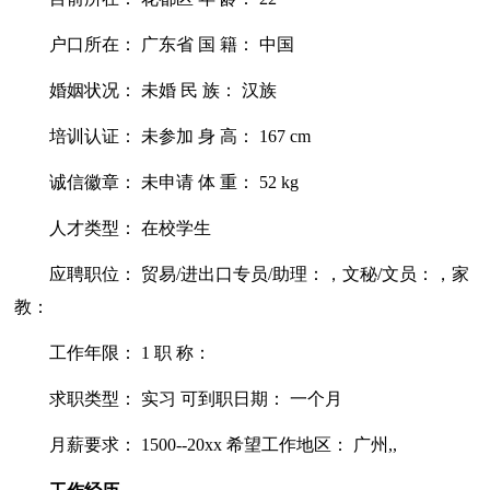
户口所在： 广东省 国 籍： 中国
婚姻状况： 未婚 民 族： 汉族
培训认证： 未参加 身 高： 167 cm
诚信徽章： 未申请 体 重： 52 kg
人才类型： 在校学生
应聘职位： 贸易/进出口专员/助理：，文秘/文员：，家
教：
工作年限： 1 职 称：
求职类型： 实习 可到职日期： 一个月
月薪要求： 1500--20xx 希望工作地区： 广州,,