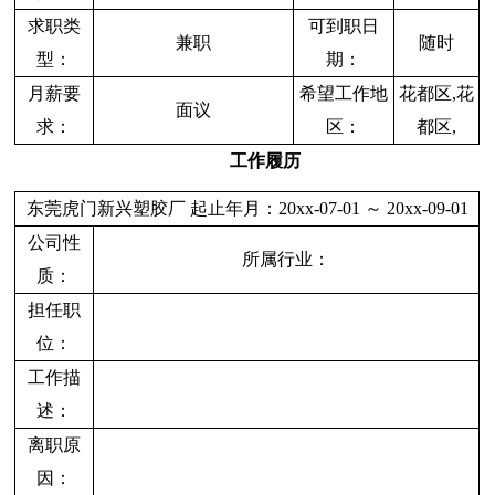
求职类
可到职日
兼职
随时
型：
期：
月薪要
希望工作地
花都区,花
面议
求：
区：
都区,
工作履历
东莞虎门新兴塑胶厂 起止年月：20xx-07-01 ～ 20xx-09-01
公司性
所属行业：
质：
担任职
位：
工作描
述：
离职原
因：