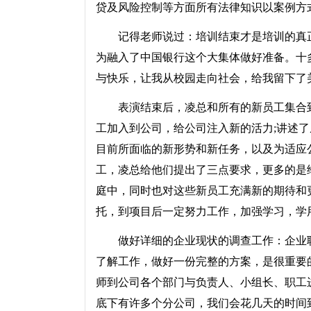
贷及风险控制等方面所有法律知识以案例方
记得老师说过：培训结束才是培训的真正
为融入了中国银行这个大集体做好准备。十
与快乐，让我从校园走向社会，给我留下了
表演结束后，凌总和所有的新员工集合到
工加入到公司，给公司注入新的活力;讲述
目前所面临的新形势和新任务，以及为适应
工，凌总给他们提出了三点要求，更多的是
庭中，同时也对这些新员工充满新的期待和
托，到项目后一定努力工作，加强学习，学
做好详细的企业现状的调查工作：企业职
了解工作，做好一份完整的方案，是很重要
师到公司各个部门与负责人、小组长、职工进
底下有许多个分公司，我们会花几天的时间