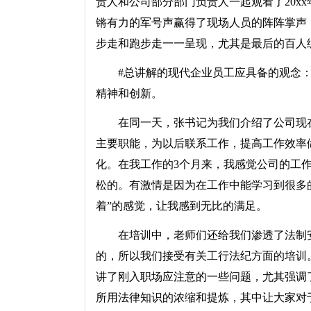
责人和公司部分部门负责人一起观看了20x
锵有力的军号声赢得了现场人员的阵阵掌声
步走和跑步走一一呈现，尤其是最后的百人
#总讲解的现代企业员工应具备的观念：事业
精神和创新。
在同一天，张书记为我们介绍了公司现在
主要职能，为以后联系工作，提高工作效率
化。在我工作的3个月来，我感觉公司的工
松的。有激情是因为在工作中能学习到很多
着”的感觉，让我感到无比的满足。
在培训中，老师们还给我们渗透了法制安
的，所以我们接受有关工行法纪方面的培训
讲了刚入职场应注意的一些问题，尤其强调
所用法律知识的浓缩和提炼，其中让大家对