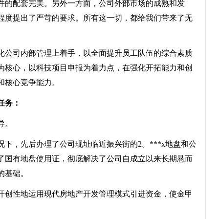
件的配套完美。另外一方面，公司外部市场的成熟和发
程度提出了严苛的要求。所有这一切，都给我们带来了无
公司内部管理上着手，以全面提升员工队伍的综合素质
为核心，以科技项目申报为着力点，在强化开拓能力和创
和核心竞争能力。
任务：
导。
，先后办理了公司现址临近振兴街的2。***x地盘和公
办理了国有地盘使用证，彻底解决了公司自成立以来长期悬而
的基础。
创性地运用现代房地产开发管理模式引进资金，使金甲