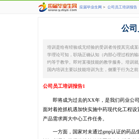
应届毕业生网
>
公司员工培训报告
公司
培训是给有经验或无经验的受训者传授其完成某
学理论可知，职场正确认知（内部心理过程的输
约等于教学。即对某项技能的教学服务。培训就
国内培训主要以技能培训为主，侧重于行为之前
公司员工培训报告1
即将成为过去的XX年，是我们药业公司
面对着抢抓机遇加快实施中药现代化工程设
产品需求两大中心工作任务。
一方面，国家对未通过gmp认证的药品生