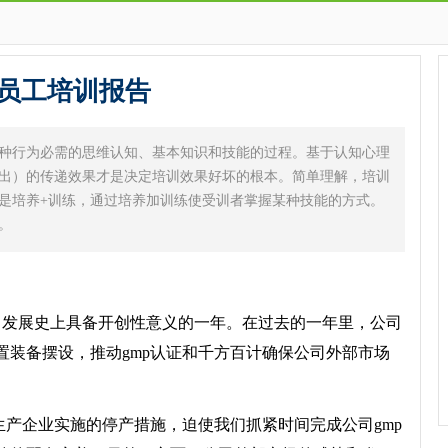
员工培训报告
种行为必需的思维认知、基本知识和技能的过程。基于认知心理
出）的传递效果才是决定培训效果好坏的根本。简单理解，培训
是培养+训练，通过培养加训练使受训者掌握某种技能的方式。
。
发展史上具备开创性意义的一年。在过去的一年里，公司
置装备摆设，推动gmp认证和千方百计确保公司外部市场
产企业实施的停产措施，迫使我们抓紧时间完成公司gmp