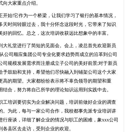
式向大家重点介绍。
开始!它作为一个桥梁，让我们学习了银行的基本情况，
多天时间转眼过去，我十分怀念这段时光，它带来了知识
美好的回忆。总之，这次培训收获远比想象中的丰富。
大礼堂进行了简短的见面会。会上，凌总首先欢迎新员
了从公司顺应集团公司专业化要求趋势而成立的沿革到公司
公司规模发展需求而注册成立子公司的美好前景;对于新员
给予鼓励和支持，希望他们尽快融入到铺架公司这个大家
更高的期望。大家都纷纷表示将不辜负领导的期望和重
用结合，努力将自己所学的理论知识运用到实践中去。
工培训要切实为企业解决问题，培训前做好企业的调查
的。为此，每与一家公司合作，我校都事先派专业培训讲
行座谈，详细了解企业的情况与职工的困难，象xxx公司
到各县区去走访，受到企业的欢迎。