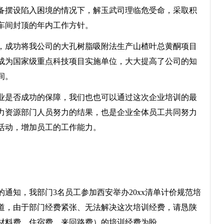
摆设陷入困境的情况下，解玉武司理临危受命，采取积
车间封顶的年内工作方针。
成功将我公司的大孔树脂吸附法生产山楂叶总黄酮项目
成为国家级重点科技项目实施单位，大大提高了公司的知
间。
是否成功的保障，我们也也可以通过这次企业培训的最
力资源部门人员努力的结果，也是企业全体员工共同努力
活动，增加员工的工作能力。
通知，我部门3名员工参加西安举办20xx清单计价规范培
日报道，由于部门经费紧张、无法解决这次培训经费，请恳陕
、材料费、住宿费、来回路费）的培训经费为盼。