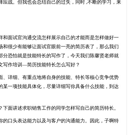
应战。但我也会总结自己的过失，同时 ,不断的学习，来
和面试官沟通交流怎样展示自己的才能而是怎样做好一
场和很少有能够让面试官眼前一亮的简历表了，那么我们
部分恐怕就是技能特长的写作了，今天我们陈馨贤老师就
文写作培训—简历技能特长怎么写好？
、详细、有重点地将自身的技能、特长等核心竞争优势
的某一项技能具体化，尽量详细写你具备什么技能，到达
下面讲述求职销售工作的同学怎样写自己的简历特长。
的口头表达能力以及与客户的沟通能力。因此，子啊特