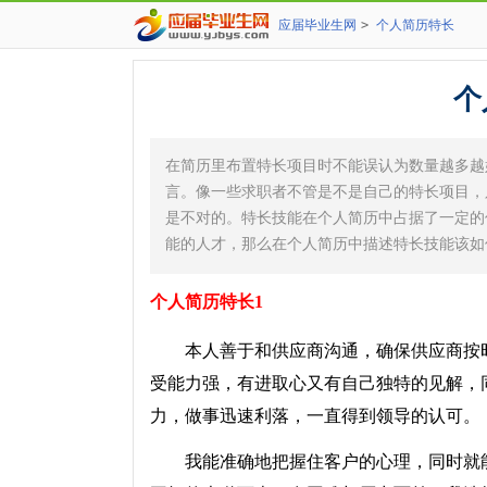
应届毕业生网
>
个人简历特长
个
在简历里布置特长项目时不能误认为数量越多越
言。像一些求职者不管是不是自己的特长项目，
是不对的。特长技能在个人简历中占据了一定的
能的人才，那么在个人简历中描述特长技能该如
个人简历特长1
本人善于和供应商沟通，确保供应商按时
受能力强，有进取心又有自己独特的见解，
力，做事迅速利落，一直得到领导的认可。
我能准确地把握住客户的心理，同时就能