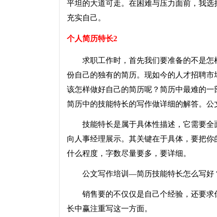
平坦的大道可走。在困难与压力面前，我选择
充实自己。
个人简历特长2
求职工作时，首先我们要准备的不是怎样
份自己的独有的简历。现如今的人才招聘市
该怎样做好自己的简历呢？简历中最难的一
简历中的技能特长的写作做详细的解答。公
技能特长是属于具体性描述，它需要全面
向人事经理展示。其关键在于具体，要把你
什么程度，字数尽量要多，要详细。
公文写作培训—简历技能特长怎么写好？
销售要的不仅仅是自己个经验，还要求你
长中赢注重写这一方面。