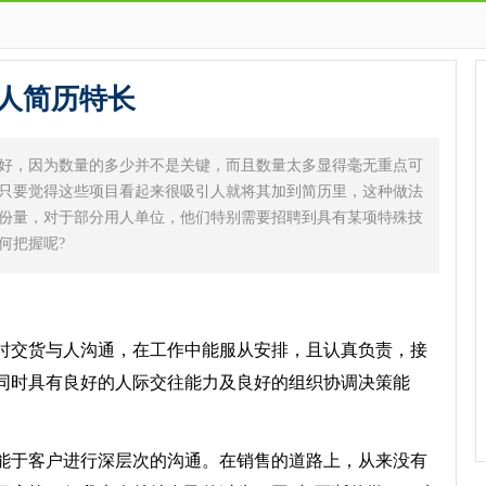
人简历特长
好，因为数量的多少并不是关键，而且数量太多显得毫无重点可
只要觉得这些项目看起来很吸引人就将其加到简历里，这种做法
份量，对于部分用人单位，他们特别需要招聘到具有某项特殊技
何把握呢?
交货与人沟通，在工作中能服从安排，且认真负责，接
同时具有良好的人际交往能力及良好的组织协调决策能
于客户进行深层次的沟通。在销售的道路上，从来没有