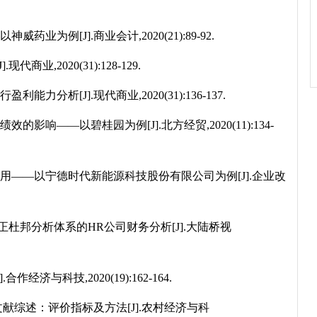
为例[J].商业会计,2020(21):89-92.
,2020(31):128-129.
析[J].现代商业,2020(31):136-137.
响——以碧桂园为例[J].北方经贸,2020(11):134-
用——以宁德时代新能源科技股份有限公司为例[J].企业改
正杜邦分析体系的HR公司财务分析[J].大陆桥视
济与科技,2020(19):162-164.
献综述：评价指标及方法[J].农村经济与科