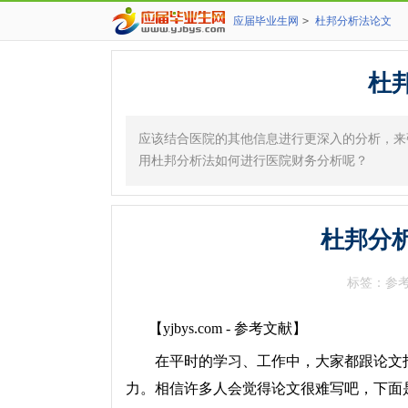
应届毕业生网
>
杜邦分析法论文
杜
应该结合医院的其他信息进行更深入的分析，来
用杜邦分析法如何进行医院财务分析呢？
杜邦分
标签：参
【yjbys.com - 参考文献】
在平时的学习、工作中，大家都跟论文打
力。相信许多人会觉得论文很难写吧，下面