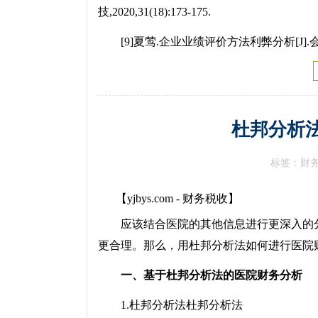
技,2020,31(18):173-175.
[9]夏莺.企业业绩评价方法利弊分析[J].会计师,20
杜邦分析
标签：财
【yjbys.com - 财务税收】
应该结合医院的其他信息进行更深入的分
更合理。那么，用杜邦分析法如何进行医院
一、基于杜邦分析法的医院财务分析
1.杜邦分析法杜邦分析法