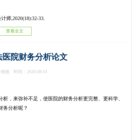
20(18):32-33.
查看全文
法医院财务分析论文
务税收
时间：2020-08-01
析，来弥补不足，使医院的财务分析更完整、更科学、
财务分析呢？