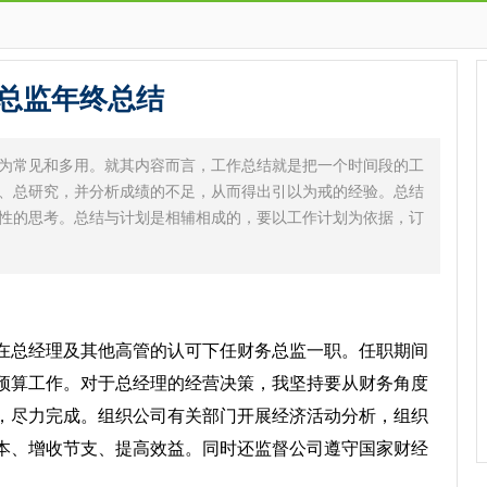
总监年终总结
为常见和多用。就其内容而言，工作总结就是把一个时间段的工
、总研究，并分析成绩的不足，从而得出引以为戒的经验。总结
性的思考。总结与计划是相辅相成的，要以工作计划为依据，订
，在总经理及其他高管的认可下任财务总监一职。任职期间
预算工作。对于总经理的经营决策，我坚持要从财务角度
，尽力完成。组织公司有关部门开展经济活动分析，组织
本、增收节支、提高效益。同时还监督公司遵守国家财经