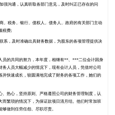
加强沟通，认真听取各部门意见，及时纠正已存在的问
商、税务、银行、债权人、债务人、政府的有关部门主动
税费;
联系，及时准确出具财务数据，为股东的各项管理提供决
的共同的努力，本年度，相继有**、***二位会计因身
财务人员大幅减少的情况下，现有会计人员，凭借对公司
炼并快速成长，较圆满地完成了财务的各项工作，她们的
耐心、热心，坚持原则、严格遵照公司的财务管理制度，认
大而繁琐的情况下，为保证款项日清月结。他们时常加班
能够做到任劳任怨、尽职尽责。