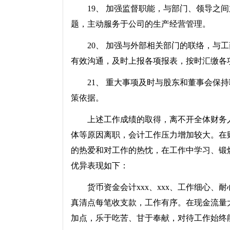
19、 加强监督职能，与部门、领导之间
题，主动服务于公司的生产经营管理。
20、 加强与外部相关部门的联络，与工
有效沟通，及时上报各项报表，按时汇缴各项
21、 重大事项及时与股东和董事会保持
策依据。
上述工作成绩的取得，离不开全体财务人员
体等原因离职，会计工作压力增加较大。在
的热爱和对工作的热忱，在工作中学习、锻
优异表现如下：
货币资金会计xxx、xxx、工作细心、
真清点每笔收支款，工作有序。在现金流量
加点，乐于吃苦、甘于奉献，对待工作始终