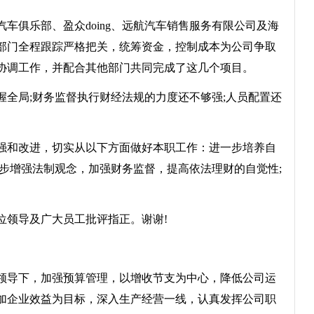
俱乐部、盈众doing、远航汽车销售服务有限公司及海
部门全程跟踪严格把关，统筹资金，控制成本为公司争取
协调工作，并配合其他部门共同完成了这几个项目。
局;财务监督执行财经法规的力度还不够强;人员配置还
和改进，切实从以下方面做好本职工作：进一步培养自
步增强法制观念，加强财务监督，提高依法理财的自觉性;
领导及广大员工批评指正。谢谢!
领导下，加强预算管理，以增收节支为中心，降低公司运
加企业效益为目标，深入生产经营一线，认真发挥公司职