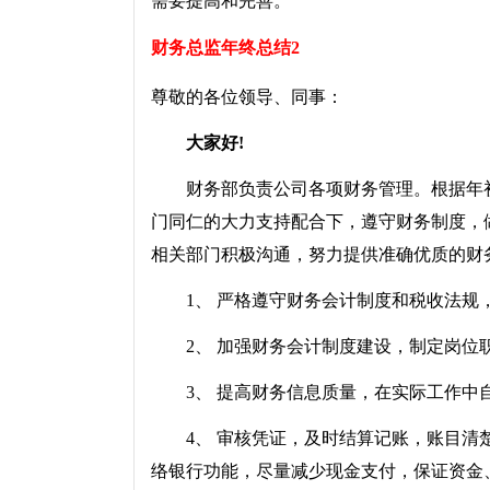
需要提高和完善。
财务总监年终总结2
尊敬的各位领导、同事：
大家好!
财务部负责公司各项财务管理。根据年初
门同仁的大力支持配合下，遵守财务制度，
相关部门积极沟通，努力提供准确优质的财
1、 严格遵守财务会计制度和税收法规，
2、 加强财务会计制度建设，制定岗位职
3、 提高财务信息质量，在实际工作中自
4、 审核凭证，及时结算记账，账目清楚
络银行功能，尽量减少现金支付，保证资金