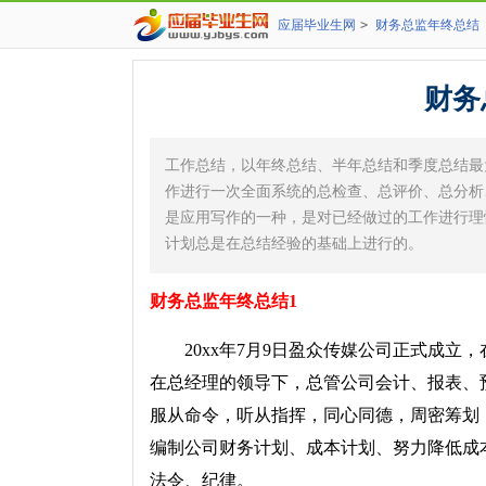
应届毕业生网
>
财务总监年终总结
财务
工作总结，以年终总结、半年总结和季度总结最
作进行一次全面系统的总检查、总评价、总分析
是应用写作的一种，是对已经做过的工作进行理
计划总是在总结经验的基础上进行的。
财务总监年终总结1
20xx年7月9日盈众传媒公司正式成立
在总经理的领导下，总管公司会计、报表、
服从命令，听从指挥，同心同德，周密筹划
编制公司财务计划、成本计划、努力降低成
法令、纪律。