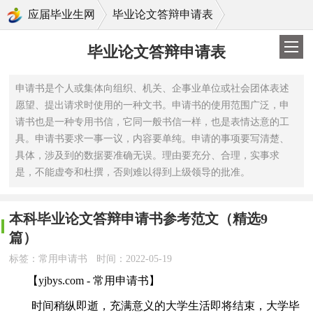
>
应届毕业生网
毕业论文答辩申请表
毕业论文答辩申请表
申请书是个人或集体向组织、机关、企事业单位或社会团体表述
愿望、提出请求时使用的一种文书。申请书的使用范围广泛，申
请书也是一种专用书信，它同一般书信一样，也是表情达意的工
具。申请书要求一事一议，内容要单纯。申请的事项要写清楚、
具体，涉及到的数据要准确无误。理由要充分、合理，实事求
是，不能虚夸和杜撰，否则难以得到上级领导的批准。
本科毕业论文答辩申请书参考范文（精选9
篇）
标签：常用申请书
时间：2022-05-19
【yjbys.com - 常用申请书】
时间稍纵即逝，充满意义的大学生活即将结束，大学毕