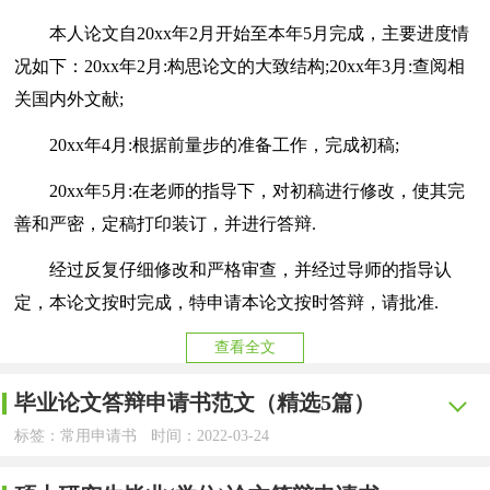
本人论文自20xx年2月开始至本年5月完成，主要进度情
况如下：20xx年2月:构思论文的大致结构;20xx年3月:查阅相
关国内外文献;
20xx年4月:根据前量步的准备工作，完成初稿;
20xx年5月:在老师的指导下，对初稿进行修改，使其完
善和严密，定稿打印装订，并进行答辩.
经过反复仔细修改和严格审查，并经过导师的指导认
定，本论文按时完成，特申请本论文按时答辩，请批准.
查看全文
毕业论文答辩申请书范文（精选5篇）
标签：常用申请书
时间：2022-03-24
【yjbys.com - 常用申请书】