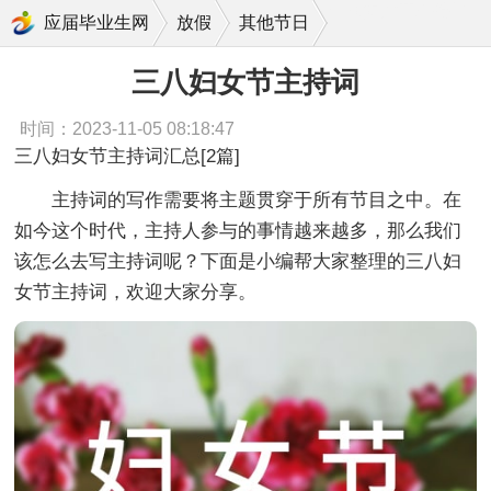
三八妇女节主持词
应届毕业生网
放假
其他节日
三八妇女节主持词
时间：2023-11-05 08:18:47
三八妇女节主持词汇总[2篇]
主持词的写作需要将主题贯穿于所有节目之中。在
如今这个时代，主持人参与的事情越来越多，那么我们
该怎么去写主持词呢？下面是小编帮大家整理的三八妇
女节主持词，欢迎大家分享。