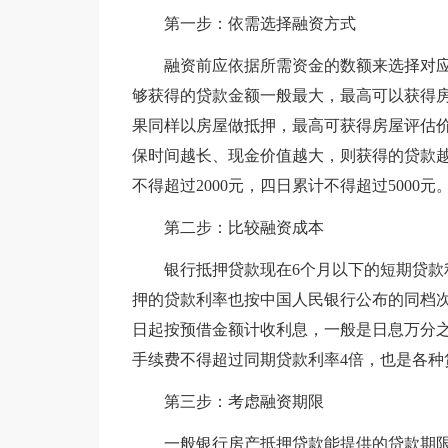
第一步：依需选择融资方式
融资前应依据所需资金的数额来选择对应
够获得的贷款金额一般最大，最高可以获得房
果同样以房屋做抵押，最高可获得房屋评估价
保时间越长、现金价值越大，则获得的贷款越
不得超过2000元，四日累计不得超过5000元
第二步：比较融资成本
银行抵押贷款现在6个月以下的短期贷款利率是
押的贷款利率也按中国人民银行公布的同档次
日起按预借金额计收利息，一般是日息万分之
手续费不得超过同期贷款利率4倍，也是各种
第三步：考虑融资期限
一般银行房产抵押贷款能提供的贷款期限最