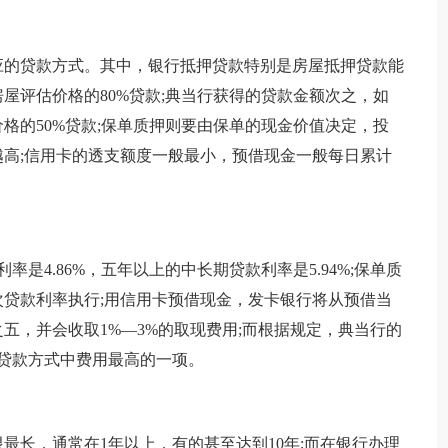
的贷款方式。其中，银行抵押贷款特别是房屋抵押贷款能
屋评估价格的80%贷款;典当行获得的贷款金额次之，如
格的50%贷款;保单质押则要由保单的现金价值决定，投
高;信用卡的透支额度一般最小，预借现金一般每日累计
。
4.86%，五年以上的中长期贷款利率是5.94%;保单质
贷款利率执行;用信用卡预借现金，发卡银行将从预借当
五，并会收取1%—3%的取现费用;而根据规定，典当行的
贷款方式中费用最高的一项。
长，通常在1年以上，有的甚至达到10年;而在银行办理