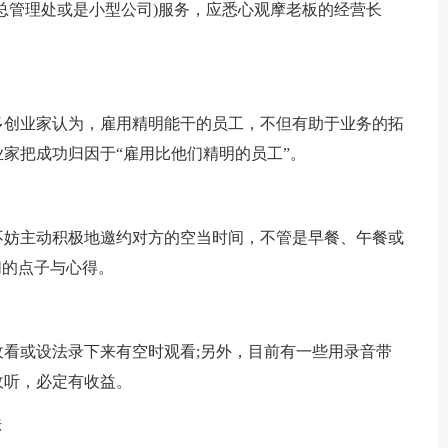
管理处或是小型公司)服务，应悉心观摩老板的经营长
创业家认为，雇用精明能干的员工，不但有助于业务的拓
家把成功归因于“雇用比他们精明的员工”。
妨主动积极地邀约对方的空当时间，不管是早餐、午餐或
们的点子与心得。
或设法录下来有空时观看;另外，目前有一些用录音带
收听，必定有收益。
法