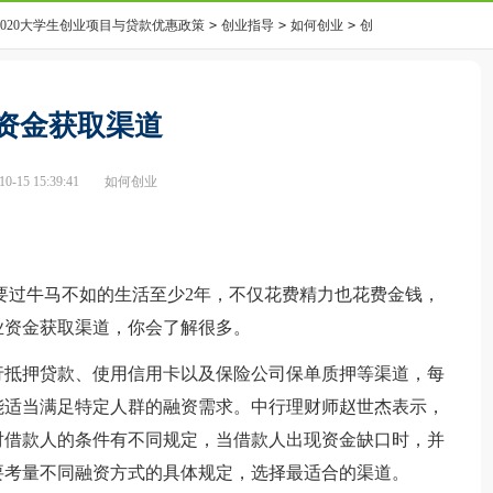
2020大学生创业项目与贷款优惠政策
>
创业指导
>
如何创业
>
创
资金获取渠道
-15 15:39:41
如何创业
过牛马不如的生活至少2年，不仅花费精力也花费金钱，
业资金获取渠道，你会了解很多。
抵押贷款、使用信用卡以及保险公司保单质押等渠道，每
能适当满足特定人群的融资需求。中行理财师赵世杰表示，
对借款人的条件有不同规定，当借款人出现资金缺口时，并
要考量不同融资方式的具体规定，选择最适合的渠道。