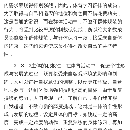
的需求表现得特别强烈，因此，体育学习群体的成员，
为了取得与自己相适应的地位和角色而不惜花费功夫，
这是普通的常识．而在群体活动中，不遵守群体规范的
行为，将受到比较严厉的制裁或惩戒，所以绝大多数成
员都能遵守群体规范，与群体保持一致，接受来自群体
的约束．这些约束迫使成员不得不改变自己的某些特
性．
3．3．3主体的积极性．在体育活动中，促进个性形
成与发展的过程，既要接受来自客观环境的影响和制
约，又可以进行自我意识的调整，以便更加积极、自觉
地去参与，达到体质增强和技能提高的目标．由于反复
持续的努力，人们发现自己、了解自己，并自我克服、
自我超越，不断向新的高度挑战，这就是主体的个性形
成与发展的过程．设定具体的目标，如跳过一定的高
度、完成一定难度的动作、重复熟练的身体练习，再加