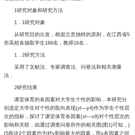
1研究对象和研究方法
1．1研究对象
从研究目的出发，根据立意抽样的原则，在江西省5
所高校各抽取学生166名，教师16名．
1．2研究方法
采用了文献法、专家调查法、问卷法和相关测量
法．
2研究结果
课堂体育的各因素对大学生个性的影响．本研究分
别选定大学生对个性的取向表现(yl—y4)作为学生个性层
次的指标，探讨了课堂体育各因素(xl—x9)对个性层次的
影响和关联．由通过调查问卷所作的相关图(图1)可知，)
(5和这2个因素均为对y影响最大的因素．而x各因素之间