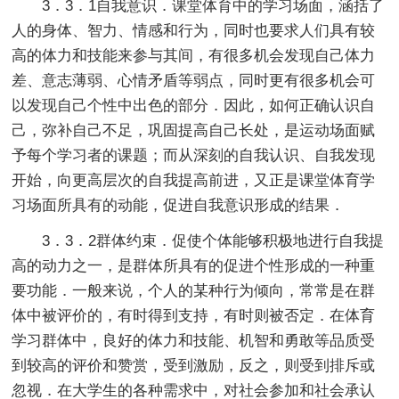
3．3．1自我意识．课堂体育中的学习场面，涵括了
人的身体、智力、情感和行为，同时也要求人们具有较
高的体力和技能来参与其间，有很多机会发现自己体力
差、意志薄弱、心情矛盾等弱点，同时更有很多机会可
以发现自己个性中出色的部分．因此，如何正确认识自
己，弥补自己不足，巩固提高自己长处，是运动场面赋
予每个学习者的课题；而从深刻的自我认识、自我发现
开始，向更高层次的自我提高前进，又正是课堂体育学
习场面所具有的动能，促进自我意识形成的结果．
3．3．2群体约束．促使个体能够积极地进行自我提
高的动力之一，是群体所具有的促进个性形成的一种重
要功能．一般来说，个人的某种行为倾向，常常是在群
体中被评价的，有时得到支持，有时则被否定．在体育
学习群体中，良好的体力和技能、机智和勇敢等品质受
到较高的评价和赞赏，受到激励，反之，则受到排斥或
忽视．在大学生的各种需求中，对社会参加和社会承认