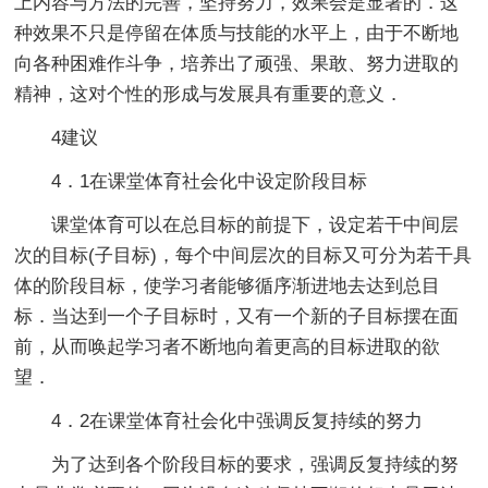
上内容与方法的完善，坚持努力，效果会是显著的．这
种效果不只是停留在体质与技能的水平上，由于不断地
向各种困难作斗争，培养出了顽强、果敢、努力进取的
精神，这对个性的形成与发展具有重要的意义．
4建议
4．1在课堂体育社会化中设定阶段目标
课堂体育可以在总目标的前提下，设定若干中间层
次的目标(子目标)，每个中间层次的目标又可分为若干具
体的阶段目标，使学习者能够循序渐进地去达到总目
标．当达到一个子目标时，又有一个新的子目标摆在面
前，从而唤起学习者不断地向着更高的目标进取的欲
望．
4．2在课堂体育社会化中强调反复持续的努力
为了达到各个阶段目标的要求，强调反复持续的努