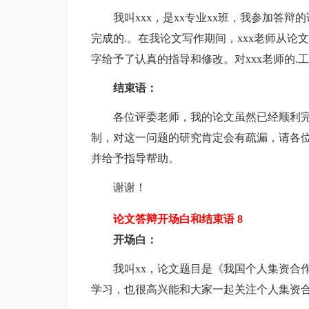
我叫xxx，是xx专业xx班，我参加答辩的论文
完成的.。在我论文写作期间，xxx老师从
字给予了认真的指导和修改。对xxx老师的.
结束语：
各位评委老师，我的论文虽然已经顺利完
制，对这一问题的研究肯定会有疏漏，请各
并给予指导帮助。
谢谢！
论文答辩开场白和结束语 8
开场白：
我叫xx，论文题目是《我国个人集资合作
学习，也很高兴能和大家一起关注个人集资合