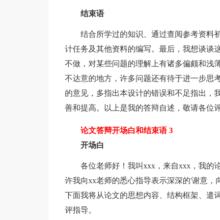
结束语
结合所学过的知识、通过查阅参考资料初步
计任务及其他资料的编写。最后，我想谈谈
不做，对某些问题的理解上有诸多偏颇和浅
不达意的地方，许多问题还有待于进一步思
的意见，多指出本设计的错误和不足指出，
善和提高。以上是我的答辩自述，敬请各位
论文答辩开场白和结束语 3
开场白
各位老师好！我叫xxx，来自xxx，我的
许我向xx老师的悉心指导表示深深的'谢意
下面我将从论文的思想内容、结构框架、遣
评指导。