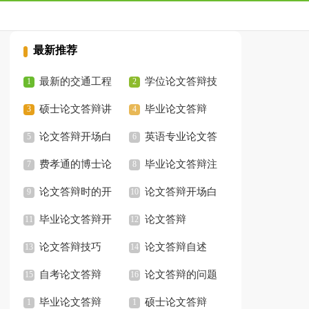
最新推荐
最新的交通工程
学位论文答辩技
毕业论文答辩
硕士论文答辩讲
巧
毕业论文答辩
稿
论文答辩开场白
英语专业论文答
和结束语的要点
费孝通的博士论
辩技巧
毕业论文答辩注
文答辩名人故事
论文答辩时的开
意事项与要点
论文答辩开场白
场白
毕业论文答辩开
论文答辩
场白
论文答辩技巧
论文答辩自述
自考论文答辩
论文答辩的问题
毕业论文答辩
硕士论文答辩