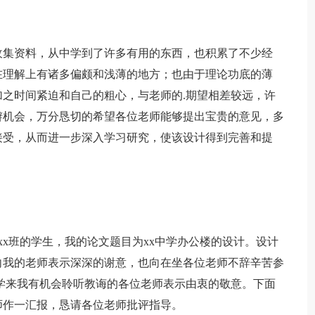
集资料，从中学到了许多有用的东西，也积累了不少经
在理解上有诸多偏颇和浅薄的地方；也由于理论功底的薄
之时间紧迫和自己的粗心，与老师的.期望相差较远，许
辩机会，万分恳切的希望各位老师能够提出宝贵的意见，多
接受，从而进一步深入学习研究，使该设计得到完善和提
。
xx班的学生，我的论文题目为xx中学办公楼的设计。设计
向我的老师表示深深的谢意，也向在坐各位老师不辞辛苦参
学来我有机会聆听教诲的各位老师表示由衷的敬意。下面
师作一汇报，恳请各位老师批评指导。