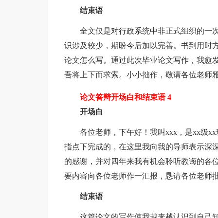
结束语
全文仅是对行政系统中非正式组织的一次
识涉及较少，期盼今后加以完善。书到用时
论文怎么写。通过此次毕业论文写作，我愈
吾将上下而求索。小小拙作，敬请各位老师
论文答辩开场白和结束语 4
开场白
各位老师，下午好！我叫xxx，是xx级xx
指点下完成的，在这里我向我的导师表示深
的感谢，并对四年来我有机会聆听教诲的各位
要内容向各位老师作一汇报，恳请各位老师
结束语
这篇论文的写作使我越来越认识到自己知