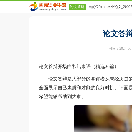
论文答辩
当前位置：
毕业论文_202
论文答
时间：2024-06-0
论文答辩开场白和结束语（精选26篇）
论文答辩是大部分的参评者从未经历过的
全面展示自己素质和才能的良好时机。下面
希望能够帮助到大家。