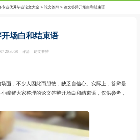
0各专业优秀毕业论文大全
>
论文答辩
>
论文答辩开场白和结束语
辩开场白和结束语
7 20:30:30
许清
论文答辩
场面，不少人因此而胆怯，缺乏自信心。实际上，答辩是
是小编帮大家整理的论文答辩开场白和结束语，仅供参考，