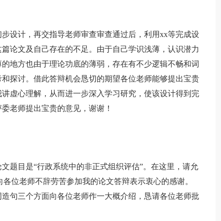
设计，再交指导老师审查审查通过后，利用xx等完成设
这篇论文及自己存在的不足。由于自己学识浅薄，认识潜力
薄的地方也由于理论功底的薄弱，存在有不少逻辑不畅和词
考和探讨。借此答辩机会恳切的期望各位老师能够提出宝贵
我讲虚心理解，从而进一步深入学习研究，使该设计得到完
评委老师提出宝贵的意见，谢谢！
论文题目是“行政系统中的非正式组织评估”。在这里，请允
，向各位老师不辞劳苦参加我的论文答辩表示衷心的感谢。
词造句三个方面向各位老师作一大概介绍，恳请各位老师批