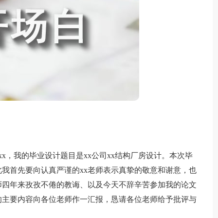
x，我的毕业设计题目是xx公司xx结构厂房设计。本次毕
此我首先要向认真严谨的xx老师表示真挚的敬意和谢意，也
老师四年来孜孜不倦的教诲、以及今天不辞辛苦参加我的论文
的主要内容向各位老师作一汇报，恳请各位老师给予批评与