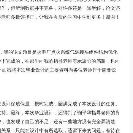
写作，但所测数据并不完备，对许多还是一知半解，论文还
委老师多批评指正，让我在今后的学习中学到更多！谢谢！
学生，我的论文题目是火电厂点火系统气源接头组件结构优化
导下完成的，在那里向我的指导老师表示衷心的感谢，也向
下面我将本次毕业设计的主要资料向各位老师作个简要说
设计保质保量，按时完成，圆满完成了本次设计的任务。
支持。最终，本次毕业设计，还得到了鞠平华指导老师的肯
中，也发现了自己的不足，还有一些地方没有完全弄清楚
间关系，只能在设计中有所选取，遗留下来的问题，有待在