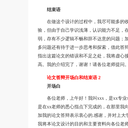
结束语
在做这个设计的过程中，我尽可能多的收
验，但由于自己学识浅薄，认识能力不足，
弱，存有不少逻辑不畅和辞不达意的问题；加
多问题还有待于进一步思考和探索，借此答
指出这篇论文的错误和不足之处，我将虚心
高。我的介绍完了，谢谢！请各位老师提问
论文答辩开场白和结束语 2
开场白
各位老师，上午好！我叫xxx，是xx专业
是在xx老师的悉心指点下完成的，在那里我
加我的论文答辩表示衷心的.感谢，并对上大
我将本论文设计的目的和主要资料向各位老