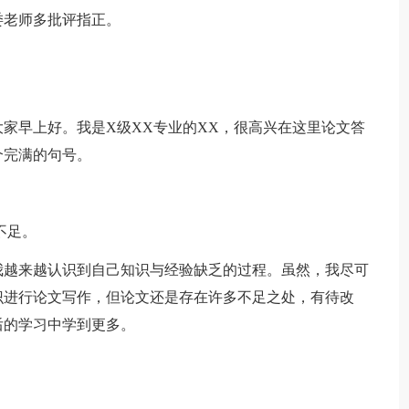
委老师多批评指正。
早上好。我是X级XX专业的XX，很高兴在这里论文答
个完满的句号。
不足。
越来越认识到自己知识与经验缺乏的过程。虽然，我尽可
识进行论文写作，但论文还是存在许多不足之处，有待改
后的学习中学到更多。