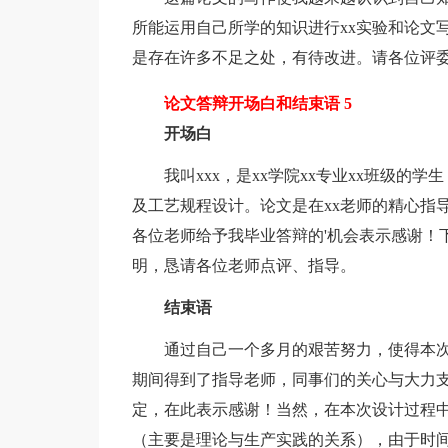
所能运用自己所学的知识进行xx实验和论文
是存在许多不足之处，有待改进。请各位评
论文答辩开场白和结束语 5
开场白
我叫xxx，是xx学院xx专业xx班级的
及工艺规程设计。论文是在xx老师的精心指
各位老师给予我毕业答辩的'机会表示感谢！
明，恳请各位老师点评、指导。
结束语
通过自己一个多月的艰苦努力，使得本次
期间得到了指导老师，同事们的关心与大力
定，在此表示感谢！当然，在本次设计过程
（主要是理论与生产实践的关系），由于时