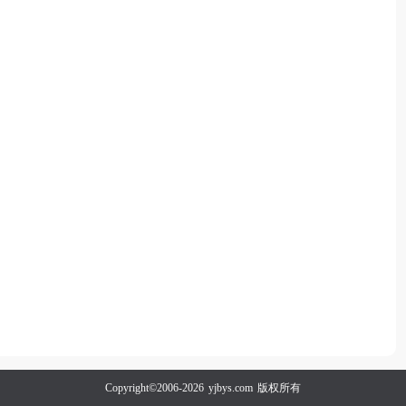
Copyright©2006-2026
yjbys.com
版权所有