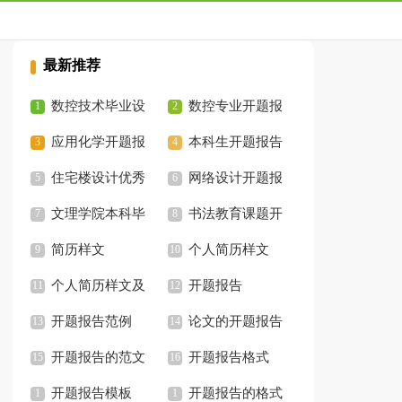
最新推荐
数控技术毕业设
数控专业开题报
计开题报告
应用化学开题报
告
本科生开题报告
告优秀
住宅楼设计优秀
格式
网络设计开题报
开题报告
文理学院本科毕
告
书法教育课题开
业论文开题报告
简历样文
题实验报告参考
个人简历样文
个人简历样文及
开题报告
格式
开题报告范例
论文的开题报告
开题报告的范文
开题报告格式
开题报告模板
开题报告的格式