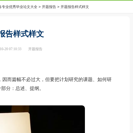
0各专业优秀毕业论文大全
>
开题报告
>
开题报告样式样文
报告样式样文
-20 07:10:33
开题报告
因而篇幅不必过大，但要把计划研究的课题、如何研
个部分：总述、提纲。