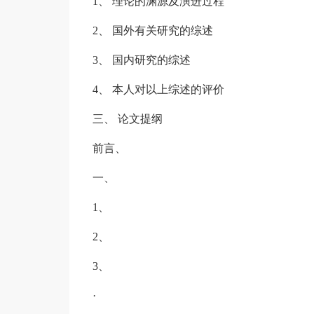
1、 理论的渊源及演进过程
2、 国外有关研究的综述
3、 国内研究的综述
4、 本人对以上综述的评价
三、 论文提纲
前言、
一、
1、
2、
3、
·