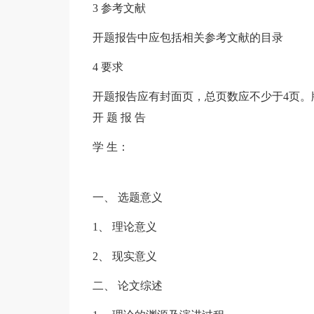
3 参考文献
开题报告中应包括相关参考文献的目录
4 要求
开题报告应有封面页，总页数应不少于4页。版
开 题 报 告
学 生：
一、 选题意义
1、 理论意义
2、 现实意义
二、 论文综述