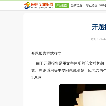
开题报告
当前位置：
毕业论文_202
开题
时间：2024-10
开题报告样式样文
由于开题报告是用文字体现的论文总构想，
究、理论适用等主要问题说清楚，应包含两
1 总述