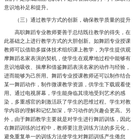
意识地补足和提升。
（三）通过教学方式的创新，确保教学质量的提升
高职舞蹈专业教师要善于总结既往教学的得失，在
此基础之上进行教学方式的大胆创新。如舞蹈专业授课
教师可以借助多媒体技术组织课上教学，为学生提供观
摩舞蹈名家表演的契机，使学生在观摩地过程中能够有
意识地吸收、揣摩和借鉴舞蹈表演名家的动作与经验，
进而能够为己所用。舞蹈专业授课教师还可以制作结合
某一舞蹈动作，制作微课教学资源，供学生下载观看使
用。通过电视屏幕，学生能身临其境地受到艺术的感
染，多重感官的刺激活跃了学生的思维过程。学生对教
学内容的理解和记忆加深，学习动作的兴趣会更高。另
外，由于舞蹈教学主要就是对学生进行舞蹈训练，因此
在舞蹈训练的过程中，教师要注意训练方法的多元化，
避免重复单一的训练方法使学生对舞蹈训练产生倦怠