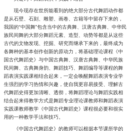
现今现存在世所能看到的绝大部分古代舞蹈动作都
是从石壁、石刻、雕塑、画卷、古籍等中留存下来的，
我国的“中国舞”包含当中的古典舞、汉唐古典舞、中华民
族民间舞的大部分舞蹈元素、造型、动势等都是从这些
古代的文物发现、挖掘、研究而继承下来的，最终成为
各舞种的基本创作创新的原动力，将基础理论课程《中
国古代舞蹈史》与中国古典舞、汉唐古典舞、中华民族
民间舞、古典舞身韵、舞蹈技巧、舞蹈编导等课程的舞
蹈表演实践课相结合起来，一定会唤醒舞蹈表演专业学
生强烈的学习热情和兴趣，使自我更容易接受、理解古
代舞蹈史得更加清晰、透彻，将舞蹈理论与舞蹈实践相
结合起来得教学方式是舞蹈专业理论课教师和舞蹈表演
实践课教师教学《中国古代舞蹈史》课程很必要和很实
用的一种教学手法和技巧。
《中国古代舞蹈史》的教师可以根据本节课所学的