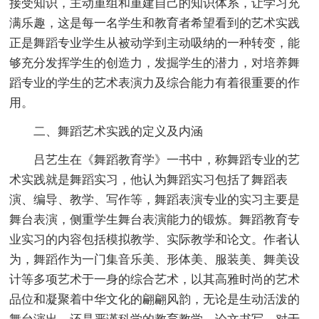
接受知识，主动重组和重建自己的知识体系，让学习充
满乐趣，这是每一名学生和教育者希望看到的艺术实践
正是舞蹈专业学生从被动学到主动吸纳的一种转变，能
够充分发挥学生的创造力，发掘学生的潜力，对培养舞
蹈专业的学生的艺术表演力及综合能力有着很重要的作
用。
二、舞蹈艺术实践的定义及内涵
吕艺生在《舞蹈教育学》一书中，称舞蹈专业的艺
术实践就是舞蹈实习，他认为舞蹈实习包括了舞蹈表
演、编导、教学、写作等，舞蹈表演专业的实习主要是
舞台表演，侧重学生舞台表演能力的锻炼。舞蹈教育专
业实习的内容包括模拟教学、实际教学和论文。作者认
为，舞蹈作为一门集音乐美、形体美、服装美、舞美设
计等多项艺术于一身的综合艺术，以其高雅时尚的艺术
品位和凝聚着中华文化的翩翩风韵，无论是生动活泼的