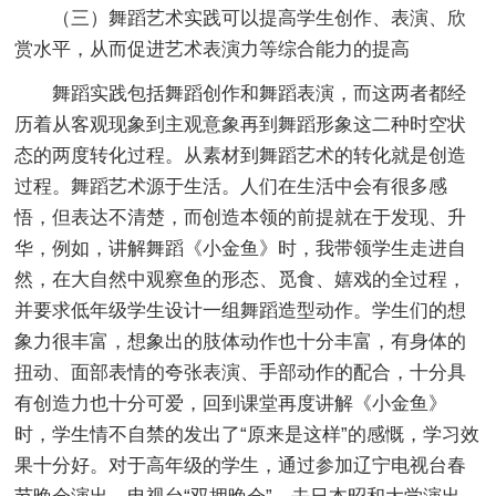
（三）舞蹈艺术实践可以提高学生创作、表演、欣
赏水平，从而促进艺术表演力等综合能力的提高
舞蹈实践包括舞蹈创作和舞蹈表演，而这两者都经
历着从客观现象到主观意象再到舞蹈形象这二种时空状
态的两度转化过程。从素材到舞蹈艺术的转化就是创造
过程。舞蹈艺术源于生活。人们在生活中会有很多感
悟，但表达不清楚，而创造本领的前提就在于发现、升
华，例如，讲解舞蹈《小金鱼》时，我带领学生走进自
然，在大自然中观察鱼的形态、觅食、嬉戏的全过程，
并要求低年级学生设计一组舞蹈造型动作。学生们的想
象力很丰富，想象出的肢体动作也十分丰富，有身体的
扭动、面部表情的夸张表演、手部动作的配合，十分具
有创造力也十分可爱，回到课堂再度讲解《小金鱼》
时，学生情不自禁的发出了“原来是这样”的感慨，学习效
果十分好。对于高年级的学生，通过参加辽宁电视台春