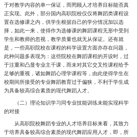
于对教学内容的单一保证，而罔顾人才培养目标能否真
正实现。此外，部分国内高职院校仅仅将舞蹈类课程设
置在选修课之内，供学生根据自己的学分情况加以选
择，如此一来，使得作为选修课的舞蹈课程无形中受到
学生和教师的忽视，教学质量也就无从保证。还有就
是，一些高职院校在课程的科学设置方面亦存在问题，
此种问题多表现为：这些院校在舞蹈课程的开设时，过
于注重和凸显专业主干课，而未对其它交叉性课程给予
足够的重视，诸如舞蹈心理学课程等，由此使得学生在
校期间所接受的专业舞蹈教育过于偏狭，不利于学生成
为具备较高综合素质的现代舞蹈人才。
（二）理论知识学习同专业技能训练未能实现科学
的对接
从高职院校舞蹈专业的人才培养目标来看，其致力
于培养具备较高综合素质的现代舞蹈应用人才，即，所