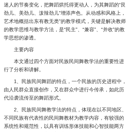
迷人的节奏变化，把舞蹈烘托得更动人，为其舞蹈的“艮
劲儿、美劲儿、泼辣劲儿”增添声色。从动感和风格上，
艺术地概括出东有教无类”的教学模式，关键是解决教师
的教学思维与教学方法，是“民主”、“兼容”、“并收”的教
学思想的渗透。
主要内容
本文通过四个方面对民族民间舞教学法的重要性进
行了分析和讲解。
1、民族民间舞蹈的特点，一个民族的历史进程中，
由人民群众直接创作，又在群众中进行今传承，如此历
代沿袭流传至的舞蹈形式。
2、民族民间舞教学法的特点，体现在以不同地区、
不同民族有代表性的民间舞教材为教学内容，有较强的
系统性和规范性，以具有训练形体技能和心智技能两方