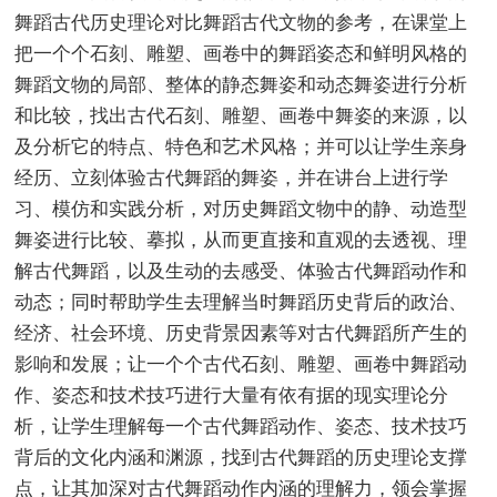
舞蹈古代历史理论对比舞蹈古代文物的参考，在课堂上
把一个个石刻、雕塑、画卷中的舞蹈姿态和鲜明风格的
舞蹈文物的局部、整体的静态舞姿和动态舞姿进行分析
和比较，找出古代石刻、雕塑、画卷中舞姿的来源，以
及分析它的特点、特色和艺术风格；并可以让学生亲身
经历、立刻体验古代舞蹈的舞姿，并在讲台上进行学
习、模仿和实践分析，对历史舞蹈文物中的静、动造型
舞姿进行比较、摹拟，从而更直接和直观的去透视、理
解古代舞蹈，以及生动的去感受、体验古代舞蹈动作和
动态；同时帮助学生去理解当时舞蹈历史背后的政治、
经济、社会环境、历史背景因素等对古代舞蹈所产生的
影响和发展；让一个个古代石刻、雕塑、画卷中舞蹈动
作、姿态和技术技巧进行大量有依有据的现实理论分
析，让学生理解每一个古代舞蹈动作、姿态、技术技巧
背后的文化内涵和渊源，找到古代舞蹈的历史理论支撑
点，让其加深对古代舞蹈动作内涵的理解力，领会掌握