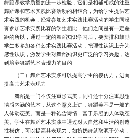
舞蹈课教学质量的进一步检验，它们是相辅相成的注重
舞蹈课和艺术实践比赛活动的相结合，为给学生提供艺
术实践的机会，经常参加艺术实践比赛活动的学生同没
有参加艺术实践比赛的学生相比，他们之间是有一定差
距的所以，通过一定的舞蹈知识学习后，要安排和鼓励
学生多参加各种艺术实践比赛活动，把理性认识上升为
感性认识，激发学生对舞蹈知识更广泛的学习兴趣，达
到培养舞蹈艺术表现力的目的
（二）舞蹈艺术实践可以提高学生的模仿力，进而
提高其艺术表现力
舞蹈是一门不仅注重形式美，同样还十分注重思想
情感内涵的艺术，从这个意义上讲，舞蹈美不是一般的
人体动态美。而是一种饱含诗情，富于乐感的人体动态
美。学生在舞蹈艺术实践中通过对大自然和生活的创造
性模仿，可以提高其表现力，如挤奶舞就取源于劳动，