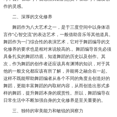
作的灵感。
二、深厚的文化修养
舞蹈作为八大艺术之一，是于三度空间中以身体语
言作“心智交流”的表达艺术，一般借助音乐等其他道具。
舞蹈作为一门综合性的表演艺术，它对于舞蹈编导的文
化修养的要求也是相对来说较高的.。舞蹈编导首先必须
具备扎实的舞蹈功底，知道舞蹈的历史以及创作。其
次，作为舞蹈的创作者还应该具有渊博的知识，对于其
他的一般文化都应该有所了解，并能将之融合在一起。
这样不既能帮助舞蹈编者从各个不同的角度去创造好的
舞蹈，更能丰富舞蹈的内取材内容，从而创造出形式多
样的舞蹈，提升舞蹈本身的观赏性。所以，舞蹈编导在
日常生活中不断加强自身的文化修养是至关重要的。
三、独特的审美能力和敏锐的洞察力