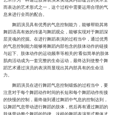
艺术作为一种通过肢体表演来实现其内部蕴含的美术全
而表达的艺术形式之一，这个过程中需要运用合理的气
息来进行全而的配合。
舞蹈演员具有优秀的气息控制能力，能够帮助其将
舞蹈语高有效的传递与舞蹈观众，能够实现对于舞蹈深
层灵魂的挖掘。在进行舞蹈表演的过程当中，通过优秀
的气息控制能力能够将舞蹈内部包含的肢体动作的链接
与起下、肢体动作的运动频率等相关的'看似简单的肢体
肌肉活动成为一套完整的生命运动，最终达到使整个舞
蹈艺术通过演员的表演而显现出其内部具有的生命活
力。
舞蹈演员在进行舞蹈气息控制锻炼的过程当中，要
注意对于每个舞蹈动作时间的长短和每个舞蹈动作衔接
的快慢的控制，最终做到通过舞蹈中气息的控制达到，
以舞蹈气息带动进行舞蹈的肢体，然后再有通过舞蹈的
肢体带动整个舞蹈的韵律，这样的舞蹈表演形式整体才