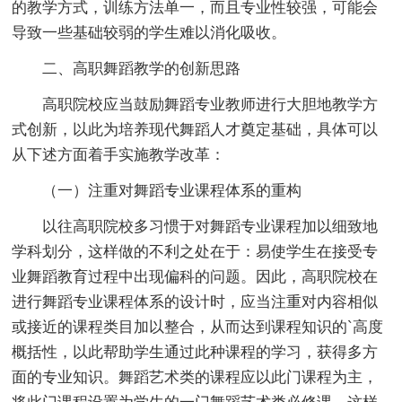
的教学方式，训练方法单一，而且专业性较强，可能会
导致一些基础较弱的学生难以消化吸收。
二、高职舞蹈教学的创新思路
高职院校应当鼓励舞蹈专业教师进行大胆地教学方
式创新，以此为培养现代舞蹈人才奠定基础，具体可以
从下述方面着手实施教学改革：
（一）注重对舞蹈专业课程体系的重构
以往高职院校多习惯于对舞蹈专业课程加以细致地
学科划分，这样做的不利之处在于：易使学生在接受专
业舞蹈教育过程中出现偏科的问题。因此，高职院校在
进行舞蹈专业课程体系的设计时，应当注重对内容相似
或接近的课程类目加以整合，从而达到课程知识的`高度
概括性，以此帮助学生通过此种课程的学习，获得多方
面的专业知识。舞蹈艺术类的课程应以此门课程为主，