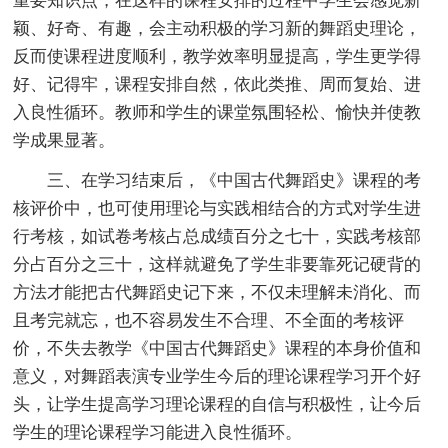
重要知识点，在这样的课程安排的过程中学生会感觉新
颖、好奇、有趣，会主动积极的学习新的舞蹈史理论，
反而使课程进度顺利，教学效率明显提高，学生更学得
好、记得牢，课程安排自然，依此类推、周而复始、进
入良性循环。教师和学生的课堂氛围轻松、愉快并使教
学成果显著。
三、在学习结束后，《中国古代舞蹈史》课程的考
核评价中，也可使用理论与实践相结合的方式对学生进
行考核，如试卷考核占总成绩百分之七十，实践考核部
分占百分之三十，这样就避免了学生非要靠死记硬背的
方法才能把古代舞蹈史记下来，不仅未理解未消化、而
且考完就忘，也不容易发生不合理、不全面的考核评
价，不失去教学《中国古代舞蹈史》课程的本身价值和
意义，对舞蹈表演专业学生今后的理论课程学习开个好
头，让学生提高学习理论课程的自信与积极性，让今后
学生的理论课程学习能进入良性循环。