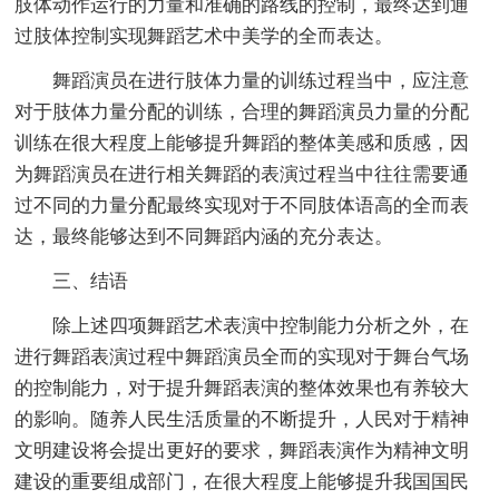
肢体动作运行的力量和准确的路线的控制，最终达到通
过肢体控制实现舞蹈艺术中美学的全而表达。
舞蹈演员在进行肢体力量的训练过程当中，应注意
对于肢体力量分配的训练，合理的舞蹈演员力量的分配
训练在很大程度上能够提升舞蹈的整体美感和质感，因
为舞蹈演员在进行相关舞蹈的表演过程当中往往需要通
过不同的力量分配最终实现对于不同肢体语高的全而表
达，最终能够达到不同舞蹈内涵的充分表达。
三、结语
除上述四项舞蹈艺术表演中控制能力分析之外，在
进行舞蹈表演过程中舞蹈演员全而的实现对于舞台气场
的控制能力，对于提升舞蹈表演的整体效果也有养较大
的影响。随养人民生活质量的不断提升，人民对于精神
文明建设将会提出更好的要求，舞蹈表演作为精神文明
建设的重要组成部门，在很大程度上能够提升我国国民