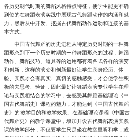
各历史朝代时期的舞蹈风格特点特征，使学生能更准确
到位的在舞蹈表演实践中展现古代舞蹈动作的内涵和魅
力，然后从中开发、挖掘古代舞蹈动作运动和连接的基
本方式。
中国古代舞蹈的历史进程从特定历史时期的一种舞
蹈形态到下一个历史时期的一种舞蹈形态的过程，舞蹈
动作、舞蹈技巧、道具等的运用都有着各式各样的演变
和创新，这样的演变和创新最好让学生亲身经历、体
验、实践才会有真实、真切的感触感受，才会使学生积
极的去思考、验证，因此最好让舞蹈表演专业学生在理
论与实践相结合的学习中，去感受其舞蹈基础理论《中
国古代舞蹈史》课程的魅力，才能达到《中国古代舞蹈
史》的'教学目的和教学效果。在基础理论课程《中国古
代舞蹈史》的教学课堂中，增加开设古代舞蹈表演实践
课的教学部分，不仅要学生只是坐在教室里听和学，或