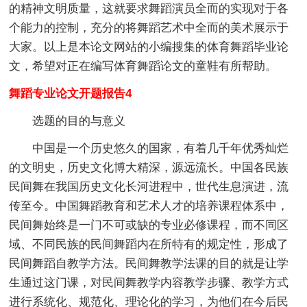
的精神文明质量，这就要求舞蹈演员全而的实现对于各
个能力的控制，充分的将舞蹈艺术中全而的美术展示于
大家。以上是本论文网站的小编搜集的体育舞蹈毕业论
文，希望对正在编写体育舞蹈论文的童鞋有所帮助。
舞蹈专业论文开题报告4
选题的目的与意义
中国是一个历史悠久的国家，有着几千年优秀灿烂
的文明史，历史文化博大精深，源远流长。中国各民族
民间舞在我国历史文化长河进程中，世代生息演进，流
传至今。中国舞蹈教育和艺术人才的培养课程体系中，
民间舞始终是一门不可或缺的专业必修课程，而不同区
域、不同民族的民间舞蹈内在所特有的规定性，形成了
民间舞蹈自教学方法。民间舞教学法课的目的就是让学
生通过这门课，对民间舞教学内容教学步骤、教学方式
进行系统化、规范化、理论化的学习，为他们在今后民