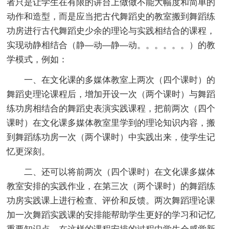
者只是让学生在有限的讲台上做做不能大幅度和简单的
动作和造型，而是应当把古代舞蹈史的教室搬到舞蹈练
功房进行古代舞蹈史少余的理论与实践相结合的课程，
实现动静相结合（静—动—静—动。。。。。。）的教
学模式，例如：
一、在文化课的多媒体教室上两次（四个课时）的
舞蹈史理论课程后，增加开设一次（两个课时）与舞蹈
练功房相结合的舞蹈史表演实践课程，把前两次（四个
课时）在文化课多媒体教室里学到的理论知识内容，搬
到舞蹈练功房一次（两个课时）中实践出来，使学生记
忆更深刻。
二、还可以将前两次（四个课时）在文化课多媒体
教室安排的实践作业，在第三次（两个课时）的舞蹈练
功房实践课上进行检查、评价和反馈。两次舞蹈理论课
加一次舞蹈实践课的安排能帮助学生更好的学习和记忆