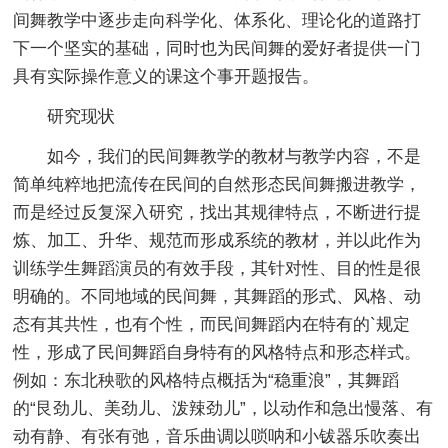
间舞教学中逐步走向科学化、体系化、理论化的道路打
下一个坚实的基础，同时也为民间舞的爱好者提供一门
具有实际操作意义的课这个事开题报告。
研究现状
如今，我们的民间舞教学的教材与教学内容，不是
简单纯粹地把流传在民间的自然形态民间舞搬进教学，
而是经过反复深入研究，找出其规律特点，不断进行提
炼、加工、升华、规范而形成系统的教材，并以此作为
训练学生舞蹈演员的有效手段，其针对性、目的性是很
明确的。不同地域的民间舞，其舞蹈的形式、风格、动
态有其共性，也有个性，而民间舞蹈内在特有的`规定
性，形成了民间舞蹈自身特有的风格特点和形态样式。
例如：东北秧歌的风格特点概括为“稳重浪”，其舞蹈
的“艮劲儿、美劲儿、泼辣劲儿”，以动作和急出慢落、有
动有静、有张有弛，音乐曲调以唢呐和小钹器乐吹奏出