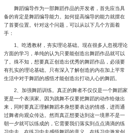
舞蹈编导作为一部舞蹈作品的开发者，首先应当具
备的肯定是舞蹈编导能力。如何提高编导的能力就摆在
了首要位置。针对这个问题，可以从以下几个方面着
手：
1、吃透教材，夯实理论基础。现在很多人忽视理论
方面的学习，单纯的认为只要能创造出舞蹈作品就可以
了。殊不知，想要真正创造出优秀的舞蹈作品，必须要
有扎实的理论基础。只有深入了解创造的内在加上平常
生活中对于舞蹈的感悟才能创造出打动人心的舞蹈。
2、加强舞蹈训练。真正的舞者不仅仅是一个舞蹈家
更是一个表演家。因为跳舞不仅要把舞蹈的动作给做出
来，同时要真正理解舞蹈本身想要表达的情感，进而通
过舞者向观众传达。然而真正想要达到这一境界不是一
朝一夕就可以练成的，它需要我们落实到点点滴滴的练
习中去。在练习中去感悟舞蹈的意义，在练习中激发创