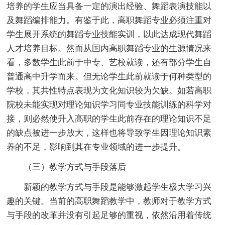
培养的学生应当具备一定的演出经验、舞蹈表演技能以
及舞蹈编排能力。有鉴于此，高职舞蹈专业必须注重对
学生展开系统的舞蹈专业技能实训，以此达成现代舞蹈
人才培养目标。然而从国内高职舞蹈专业的生源情况来
看，多数学生此前于中专、艺校就读，还有部分学生自
普通高中升学而来。但无论学生此前就读于何种类型的
学校，其共性特点表现为文化知识较为欠缺。如若高职
院校未能实现对理论知识学习同专业技能训练的科学对
接，则必然使升入高职的学生此前存在的理论知识不足
的缺点被进一步放大，这样也将导致学生因理论知识素
养的不足，影响到其在专业领域的进一步提升。
（三）教学方式与手段落后
新颖的教学方式与手段是能够激起学生极大学习兴
趣的关键。当前的高职舞蹈教学中，教师对于教学方式
与手段的改革并没有引起足够的重视，依然沿用着传统