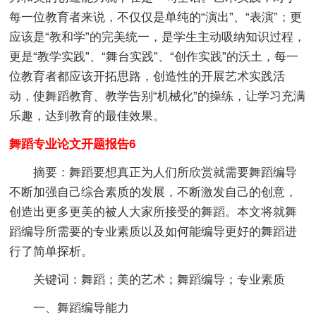
每一位教育者来说，不仅仅是单纯的“演出”、“表演”；更
应该是“教和学”的完美统一，是学生主动吸纳知识过程，
更是“教学实践”、“舞台实践”、“创作实践”的沃土，每一
位教育者都应该开拓思路，创造性的开展艺术实践活
动，使舞蹈教育、教学告别“机械化”的操练，让学习充满
乐趣，达到教育的最佳效果。
舞蹈专业论文开题报告6
摘要：
舞蹈要想真正为人们所欣赏就需要舞蹈编导
不断加强自己综合素质的发展，不断激发自己的创意，
创造出更多更美的被人大家所接受的舞蹈。本文将就舞
蹈编导所需要的专业素质以及如何能编导更好的舞蹈进
行了简单探析。
关键词：
舞蹈；美的艺术；舞蹈编导；专业素质
一、舞蹈编导能力