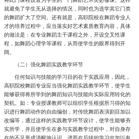
将此门课程设置为学生的一门舞蹈艺术类必修课。这样
就避免了学生无从选择的情况，同时也为选学其它门类
的舞蹈扩大了空间。还有就是，高职院校在舞蹈专业人
才的培养过程中，应当落实好艺术素质教育内容，具体
的做法是：在专业舞蹈主干课程之外，开设交叉性课
程，如舞蹈心理学等课程，从而使学生的眼界得到开
阔。
（二）强化舞蹈实践教学环节
任何知识与技能的学习目的在于实践应用，因此，
高职院校舞蹈专业应当强化舞蹈实践教学环节，使学生
能够获得将所学到的舞蹈知识与技能向实际应用转化的
契机。如：专业授课教师可以组织学生根据所习得的知
识进行舞蹈动作的自由编创，对传统舞蹈表演剧目加以
改编等，通过这样的实践教学环节设计，使学生能够夯
实所学，并且使学生在参与实践教学过程中，对自身存
在的不足形成清醒地认识，进而在后续的学习中加以有