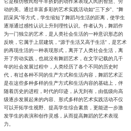
它是模仿牧民给牛羊挤奶的动作来表现人民的智慧、劳
动的美。通过丰富多彩的艺术实践活动如“三下乡”、“舞
蹈采风”等方式，学生缩短了舞蹈与生活的距离，使学生
逐渐通过感性认识上升到理性认识。作者认为，舞蹈作
为一门独立的艺术，是人类社会生活的一种意识形态的
反映，它属于上层建筑，“源于生活又高于生活”，是艺术
的再现生活的一种表现形式，离开了人类社会生活，离
开了劳动实践，也就没有舞蹈艺术，在文字记载的几千
年的社会发展过程中，人类经历了各个不同的历史时
代，有过各种不同的生产方式和生活内容，舞蹈艺术正
是在这些多种多样的生产方式和生活内容的基础上，伴
随着历史的进程，时代的印迹，从无到有，由低级向高
级逐步发展起来的内容、形式多样的艺术实践活动不仅
可以开拓学生视野、提高学生综合素质，更能进一步激
发学生的表演和创作灵感，从而提高舞蹈的艺术表现
力。