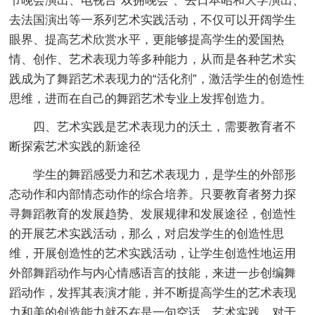
节晚会演出、电视台“双拥晚会”、去日本昭和大学演出、
去法国演出等一系列艺术实践活动，不仅可以开阔学生
眼界、提高艺术欣赏水平，更能够提高学生的爱国热
情、创作、艺术表现力等多种能力，从而是各种艺术实
践成为了舞蹈艺术表现力的“活化剂”，激活学生的创造性
思维，进而在自己的舞蹈艺术专业上发挥创造力。
四、艺术实践是艺术表现力的沃土，需要教育者不
断探索艺术实践的新途径
学生的舞蹈感受力和艺术表现力，是学生的外部形
态动作和内部情态动作的综合培养。只要教育者努力探
寻舞蹈教育的发展趋势、发展规律和发展途径，创造性
的开展艺术实践活动，那么，对启发学生的创造性思
维，开展创造性的艺术实践活动，让学生创造性地运用
外部舞蹈动作与内心情感语言的技能，来进一步创编舞
蹈动作，发挥其表演才能，并不断提高学生的艺术表现
力和美的创造能力就不在是一句空话。艺术实践，对于