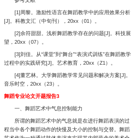
参考文献
[1]周黎。激励性语言在舞蹈教学中的应用效果分析
[J]。科教文汇（中旬刊），20xx（01）。
[2]佘符甜甜。浅析舞蹈教学存在的问题[J]。科技展
望，20xx（07）。
[3]刘佳。从“课堂”到“舞台”“表演式训练”在舞蹈教学
过程中的实践研究[J]。艺术教育，20xx（Z1）。
[4]董艺林。大学舞蹈教学常见问题和解决方案[J]。
音乐时空，20xx（23）。
舞蹈专业论文开题报告3
一、舞蹈艺术中气息控制能力
所谓的舞蹈艺术中的气息就是在进行舞蹈表演的过
程当中各个舞蹈动作的快慢及大小的控制与交替。舞蹈