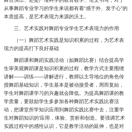
舞台演出、还是严谨科学的教育教学、论文书写，对于
从事舞蹈专业学习的学生来说都有着“感于外、发于心”的
本质提高，是艺术表现力来源的沃土。
三、艺术实践对舞蹈专业学生艺术表现力的作用
（一）舞蹈艺术实践是知识积累的过程，为艺术表
现力的提高打下良好基础
舞蹈课和舞蹈实践活动（如舞蹈比赛）结合提高学
生审美观舞蹈课是知识积累的过程，教学方式主要围绕
讲解——训练——讲解进行，教师以主导地位的角色传
授舞蹈基础知识，学生基本是被动接受者，周而复始，
学生对舞蹈课学习的兴趣就会降低。为提高舞蹈课的教
学质量，要鼓励学生多参加各种舞蹈艺术实践比赛活
动，把课堂所学知识应用到舞蹈实践比赛中去，注重学
生对舞蹈知识的'应用，体验、赏析和创造。要强调艺术
实践过程中的感性认识，它是教学活动的延伸，也是对