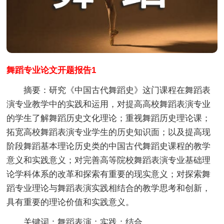
舞蹈专业论文开题报告1
摘要：
研究《中国古代舞蹈史》这门课程在舞蹈表
演专业教学中的实践和运用，对提高高校舞蹈表演专业
的学生了解舞蹈历史文化理论；重视舞蹈历史理论课；
拓宽高校舞蹈表演专业学生的历史知识面；以及提高现
阶段舞蹈基本理论历史类的中国古代舞蹈史课程的教学
意义和实践意义；对完善高等院校舞蹈表演专业基础理
论学科体系的改革和探索有重要的现实意义；对探索舞
蹈专业理论与舞蹈表演实践相结合的教学思考和创新，
具有重要的理论价值和实践意义。
关键词：
舞蹈表演；实践；结合