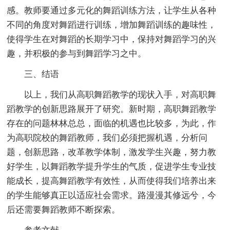
感。教师要通过多元化的舞蹈训练方法，让学生从各种
不同的角度对舞蹈进行训练，增加舞蹈训练的趣味性，
使得学生在对舞蹈的长期学习中，保持对舞蹈学习的兴
趣，并积极的参与到舞蹈学习之中。
三、结语
以上，我们从高职舞蹈教学的现状入手，对高职舞
蹈教学的创新思路展开了研究。新时期，高职舞蹈教学
存在的问题林林总总，面临的机遇也比较多，为此，作
为高职院校的舞蹈教师，我们必须把握机遇，分析问
题，创新思路，改革教学体制，激发学生兴趣，努力教
好学生，以舞蹈教学提升学生的气质，促进学生专业技
能成长，提高舞蹈教学有效性，从而使得我们培养出来
的学生能够真正以适应社会需求。路漫漫其修远兮，今
后还需要舞蹈教师不断探索。