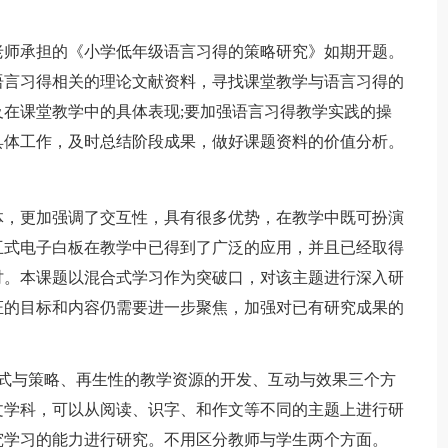
师承担的《小学低年级语言习得的策略研究》如期开题。
语言习得相关的理论文献资料，寻找课堂教学与语言习得的
在课堂教学中的具体表现;要加强语言习得教学实践的操
具体工作，及时总结阶段成果，做好课题资料的价值分析。
，更加强调了交互性，具有很多优势，在教学中既可扮演
互式电子白板在教学中已得到了广泛的应用，并且已经取得
讨。本课题以混合式学习作为突破口，对该主题进行深入研
证的目标和内容仍需要进一步聚焦，加强对已有研究成果的
与策略、再生性的教学资源的开发、互动与效果三个方
文学科，可以从阅读、识字、和作文等不同的主题上进行研
究学习的能力进行研究。不用区分教师与学生两个方面。