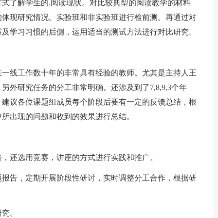
式了解学生的.阅读现状。对比较典型的阅读教学的材料
的体现研究情况。实验班和非实验班进行检前测。再通过对
握及学习习惯的后侧，运用适当的测试方法进行对比研究。
一线工作数十年的非常具有经验的教师。尤其是主持人王
外研究任务的分工非常明确。还涉及到了7,8,9,3个年
。建议各位课题组成员每个阶段后要有一定的反馈总结，根
中所出现的问题和收到的效果进行总结。
，还选用竞赛，讲座的方式进行实践和推广。
报告，定期开展阶段性研讨，实时调整分工合作，根据研
研究。