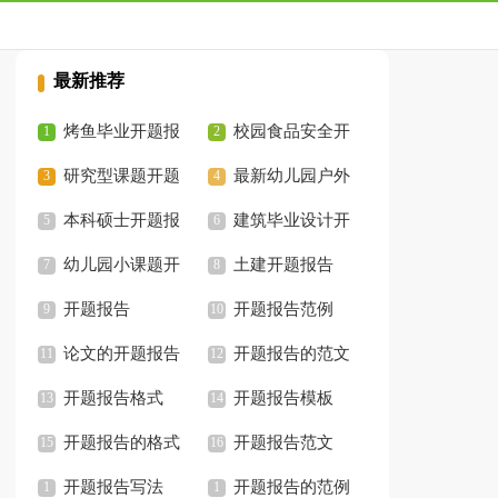
最新推荐
烤鱼毕业开题报
校园食品安全开
告
研究型课题开题
题报告
最新幼儿园户外
报告怎么写
本科硕士开题报
体育运动开题报告
建筑毕业设计开
告
幼儿园小课题开
题报告
土建开题报告
题报告
开题报告
开题报告范例
论文的开题报告
开题报告的范文
开题报告格式
开题报告模板
开题报告的格式
开题报告范文
开题报告写法
开题报告的范例