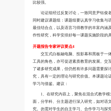
比较强。
论证组经过反复讨论，一致同意尹钰俊老
同时建议课题组：课题组要认真学习收集与
最佳结合点，以及语言习得教学的丰富内涵及
作性研究，科学安排好每一课题实施阶段的
开题报告专家评议要点4
交互式白板融电脑、投影幕和黑板于一体
工具的角色，亦可促进素质教育的发展。交
了诸多研究成果，但仍然有许多问题需要探
究，具有一定的理论与研究价值。本课题论
学习与借鉴。建议：
1、在研究内容上，聚焦在混合式教学模式
面，分学科、分主题进行深入研究，如对语
究。勿需对学生的自主学习、合作学习与探