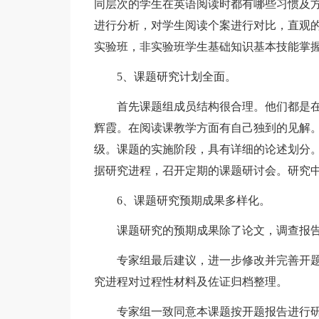
同层次的学生在英语阅读时都有哪些习惯及方
进行分析，对学生阅读个案进行对比，直观
实验班，非实验班学生基础知识基本技能掌
5、课题研究计划全面。
首先课题组成员结构很合理。他们都是在
辉霞。在阅读课教学方面有自己独到的见解。另
级。课题的实施阶段，具有详细的论述划分
据研究进程，召开定期的课题研讨会。研究
6、课题研究预期成果多样化。
课题研究的预期成果除了论文，调查报告
专家组最后建议，进一步修改并完善开题
究进程对过程性材料及佐证归档整理。
专家组一致同意本课题按开题报告进行