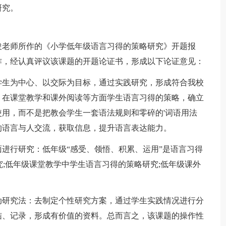
研究。
老师所作的《小学低年级语言习得的策略研究》开题报
作，经认真评议该课题的开题论证书，形成以下论证意见：
生为中心、以交际为目标，通过实践研究，形成符合我校
，在课堂教学和课外阅读等方面学生语言习得的策略，确立
用，而不是把教会学生一套语法规则和零碎的'词语用法
的语言与人交流，获取信息，提升语言表达能力。
行研究：低年级“感受、领悟、积累、运用”是语言习得
究;低年级课堂教学中学生语言习得的策略研究;低年级课外
研究法：去制定个性研究方案，通过学生实践情况进行分
结、记录，形成有价值的资料。总而言之，该课题的操作性