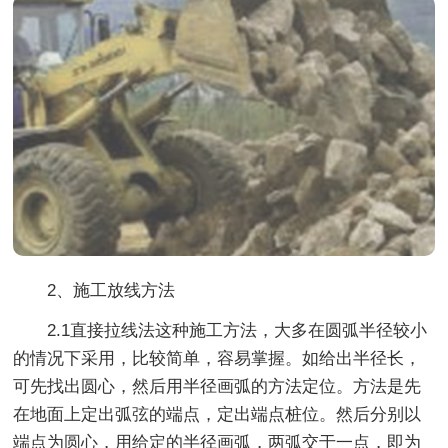
2、施工放线方法
2.1直接拉线法这种施工方法，大多在圆弧半径较小
的情况下采用，比较简单，容易掌握。如给出半径长，
可先找出圆心，然后用半径画弧的方法定位。方法是先
在地面上定出弧弦的端点，定出端点桩位。然后分别以
端点为圆心，用给定的半径画弧，两弧交于一点，即为