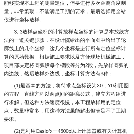
能够实现本工程的测量定位，但要进行多次距离角度测
量，非常繁琐，不能满足工期的要求，最后选择用全站
仪进行坐标放样。
3. 3放样点坐标的计算放样点坐标的计算是本放线方
法的一道关键步骤，在设计院给出的平面图中给出了轮
廓线上的几个坐标，这几个坐标是进行所有定位坐标计
算的原始数据。根据施工要求以及方便现场机械施工，
项目部决定将圆弧段每个槽段等分为2段，先放样圆弧的
内边线，然后放样外边线，坐标计算方法有3种：
(1)最基本的方法，将待求点坐标设为X0，Y0利用圆
的方程、直线方程以两点间的距离公式，建立方程组进
行求解，但这种方法速度很慢，本工程放样用的定位
点，数量非常多，用这种方法虽能解出但满足不了工期
要求。
(2)是利用Casiofx一4500p以上计算器或有关计算机