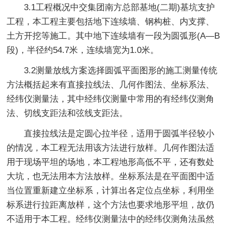
3.1工程概况中交集团南方总部基地(二期)基坑支护
工程，本工程主要包括地下连续墙、钢构桩、内支撑、
土方开挖等施工。其中地下连续墙有一段为圆弧形(A—B
段)，半径约54.7米，连续墙宽为1.0米。
3.2测量放线方案选择圆弧平面图形的施工测量传统
方法概括起来有直接拉线法、几何作图法、坐标系法、
经纬仪测量法，其中经纬仪测量中常用的有经纬仪测角
法、切线支距法和弦线支距法。
直接拉线法是定圆心拉半径，适用于圆弧半径较小
的情况，本工程无法用该方法进行放样。几何作图法适
用于现场平坦的场地，本工程地形高低不平，还有数处
大坑，也无法用本方法放样。坐标系法是在平面图中适
当位置重新建立坐标系，计算出各定位点坐标，利用坐
标系进行拉距离放样，这个方法也要求地形平坦，故仍
不适用于本工程。经纬仪测量法中的经纬仪测角法虽然