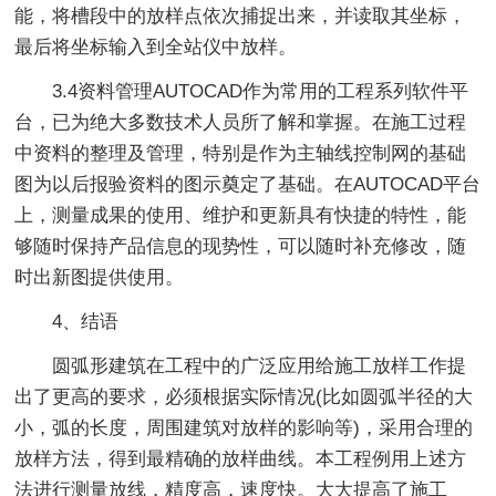
能，将槽段中的放样点依次捕捉出来，并读取其坐标，
最后将坐标输入到全站仪中放样。
3.4资料管理AUTOCAD作为常用的工程系列软件平
台，已为绝大多数技术人员所了解和掌握。在施工过程
中资料的整理及管理，特别是作为主轴线控制网的基础
图为以后报验资料的图示奠定了基础。在AUTOCAD平台
上，测量成果的使用、维护和更新具有快捷的特性，能
够随时保持产品信息的现势性，可以随时补充修改，随
时出新图提供使用。
4、结语
圆弧形建筑在工程中的广泛应用给施工放样工作提
出了更高的要求，必须根据实际情况(比如圆弧半径的大
小，弧的长度，周围建筑对放样的影响等)，采用合理的
放样方法，得到最精确的放样曲线。本工程例用上述方
法进行测量放线，精度高，速度快。大大提高了施工