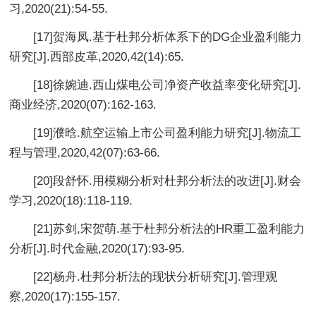
习,2020(21):54-55.
[17]贺海凤.基于杜邦分析体系下的DG企业盈利能力
研究[J].西部皮革,2020,42(14):65.
[18]徐婉迪.西山煤电公司净资产收益率变化研究[J].
商业经济,2020(07):162-163.
[19]濮晗.航空运输上市公司盈利能力研究[J].物流工
程与管理,2020,42(07):63-66.
[20]段舒怀.用模糊分析对杜邦分析法的改进[J].财会
学习,2020(18):118-119.
[21]苏剑,宋贺萌.基于杜邦分析法的HR重工盈利能力
分析[J].时代金融,2020(17):93-95.
[22]杨舟.杜邦分析法的现状分析研究[J].管理观
察,2020(17):155-157.