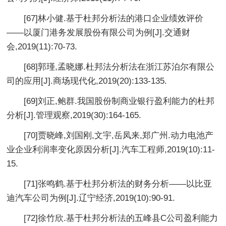
[67]林小健.基于杜邦分析法的港口企业绩效评价
——以厦门港务发展股份有限公司为例[J].交通财
会,2019(11):70-73.
[68]郭瑾,孟晓娜.杜邦法分析法在浙江苏泊尔有限公
司的应用[J].商场现代化,2019(20):133-135.
[69]刘正,鲍群.我国股份制商业银行盈利能力的杜邦
分析[J].管理观察,2019(30):164-165.
[70]贾晓峰,刘国刚,文宇,岳凤来,郑广州.动力电池产
业企业利润率变化原因分析[J].汽车工程师,2019(10):11-
15.
[71]张鸣鹤.基于杜邦分析法的财务分析——以比亚
迪汽车公司为例[J].辽宁经济,2019(10):90-91.
[72]徐竹欣.基于杜邦分析法的五峰县C公司盈利能力