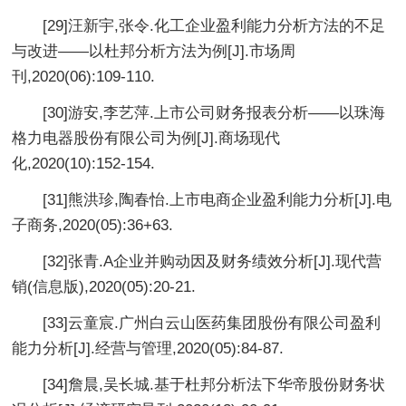
[29]汪新宇,张令.化工企业盈利能力分析方法的不足
与改进——以杜邦分析方法为例[J].市场周
刊,2020(06):109-110.
[30]游安,李艺萍.上市公司财务报表分析——以珠海
格力电器股份有限公司为例[J].商场现代
化,2020(10):152-154.
[31]熊洪珍,陶春怡.上市电商企业盈利能力分析[J].电
子商务,2020(05):36+63.
[32]张青.A企业并购动因及财务绩效分析[J].现代营
销(信息版),2020(05):20-21.
[33]云童宸.广州白云山医药集团股份有限公司盈利
能力分析[J].经营与管理,2020(05):84-87.
[34]詹晨,吴长城.基于杜邦分析法下华帝股份财务状