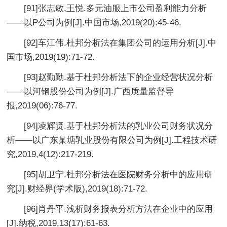
[91]张志敏,王悦.多元油服上市公司盈利能力分析
——以P公司为例[J].中国市场,2019(20):45-46.
[92]车江伟.杜邦分析法在集团公司的运用分析[J].中
国市场,2019(19):71-72.
[93]赵勤勤.基于杜邦分析法下的企业经营状况分析
——以河钢股份公司为例[J].广西质量监督导
报,2019(06):76-77.
[94]凌辉贤.基于杜邦分析法的乳业公司财务状况分
析——以广东某塘乳业股份有限公司为例[J].工程技术研
究,2019,4(12):217-219.
[95]胡卫宁.杜邦分析法在医院财务分析中的应用研
究[J].财经界(学术版),2019(18):71-72.
[96]肖丹平.浅析财务报表分析方法在企业中的应用
[J].纳税,2019,13(17):61-63.