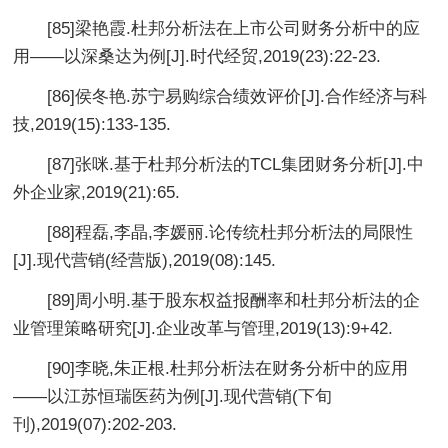
[85]梁艳霞.杜邦分析法在上市公司财务分析中的应
用——以深桑达为例[J].时代经贸,2019(23):22-23.
[86]侯冬艳.苏宁易购综合绩效评价[J].合作经济与科
技,2019(15):133-135.
[87]张咪.基于杜邦分析法的TCL集团财务分析[J].中
外企业家,2019(21):65.
[88]程磊,李晶,李媛丽.论传统杜邦分析法的局限性
[J].现代营销(经营版),2019(08):145.
[89]周小明.基于股东权益报酬率和杜邦分析法的企
业管理策略研究[J].企业改革与管理,2019(13):9+42.
[90]李晓,朱正根.杜邦分析法在财务分析中的应用
——以江苏恒瑞医药为例[J].现代营销(下旬
刊),2019(07):202-203.