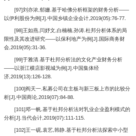
[97]刘亦浓,郁姗.基于哈佛分析框架的财务分析——
以伊利股份为例[J].中国乡镇企业会计,2019(05):76-77.
[98]王如燕,闫妤文,白楠楠,孙涛.杜邦分析体系的局
限性及其改进研究——以保利地产为例[J].国际商务财
会,2019(05):31-36.
[99]于雅清.基于杜邦分析法的文化产业财务分析
——以浙江横店影视城为例[J].中国集体经
济,2019(13):126-128.
[100]阎天一.私募公司在主板与新三板上市的比较分
析[J].中国商论,2019(07):84-88.
[101]邓一帆.基于杜邦分析法对乳业企业盈利模式的
分析[J].当代会计,2019(07):111-115.
[102]王一砚,袁艺,韩静.基于杜邦分析法探索中小型