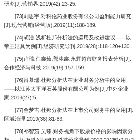
研究[J].营销界,2019(42):23-25.
[73]刘思宇.对科伦药业股份有限公司盈利能力研究
[J].现代营销(经营版),2019(11):188-189.
[74]胡浩.浅析杜邦分析法的运用及改进建议——以
帝王洁具为例[J].经济研究导刊,2019(28):118-120+130.
[75]卢瑞,任鑫茹,郭冰鑫.永辉超市财务报表分析[J].
合作经济与科技,2019(19):157-159.
[76]吕慕瑶.杜邦分析法在企业财务分析中的应用
——以江苏太平洋石英股份有限公司为例[J].中外企业
家,2019(27):5.
[77]金梦吉.杜邦分析法在上市公司财务中的应用[J].
区域治理,2019(38):81-83.
[78]祁智茹,吴臻.财务视角下股票价格的影响因素分