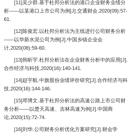
[11]吴少群.基于杜邦分析法的港口企业财务业绩分
析——以某港口上市公司为例[J].交通财会,2020(09):57-
61.
[12]陈俊宏.以杜邦分析法为主线进行公司财务分析
——以华新水泥公司为例[J].中国乡镇企业会
计,2020(08):59-60.
[13]韩昕宇.杜邦分析法在企业财务分析中的应用[J].
合作经济与科技,2020(16):140-141.
[14]赵宇航.中旗股份业绩评价研究[J].合作经济与科
技,2020(16):144-146.
[15]邓博文.基于杜邦分析法的高速公路上市公司财
务分析——以楚天高速、吉林高速为例[J].中国商
论,2020(15):72-74.
[16]刘华.公司财务分析优化方案研究[J].财会学