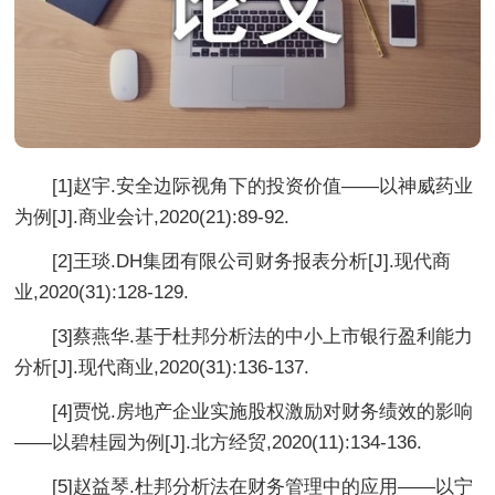
[1]赵宇.安全边际视角下的投资价值——以神威药业
为例[J].商业会计,2020(21):89-92.
[2]王琰.DH集团有限公司财务报表分析[J].现代商
业,2020(31):128-129.
[3]蔡燕华.基于杜邦分析法的中小上市银行盈利能力
分析[J].现代商业,2020(31):136-137.
[4]贾悦.房地产企业实施股权激励对财务绩效的影响
——以碧桂园为例[J].北方经贸,2020(11):134-136.
[5]赵益琴.杜邦分析法在财务管理中的应用——以宁