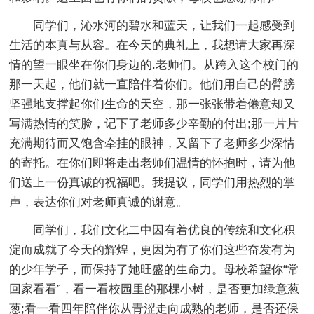
同学们，沁水河的碧水和蓝天，让我们一起感受到
生活的本真与从容。在今天的典礼上，我想请大家再深
情的望一眼坐在你们身边的.老师们。从跨入这个校门的
那一天起，他们就一直陪伴着你们。他们用自己的臂膀
坚强地支撑起你们生命的天空，那一张张带着倦意却又
写满热情的笑脸，记下了老师多少辛勤的付出;那一片片
充满期待而又饱含牵挂的眼神，又留下了老师多少深情
的寄托。在你们即将走出老师们温情的怀抱时，请为他
们送上一份真诚的祝福吧。我提议，同学们用热烈的掌
声，表达你们对老师真诚的谢意。
同学们，我们文化二中因有着优良的传统和文化积
淀而成就了今天的辉煌，更因为有了你们这些奋发有为
的少年学子，而保持了她旺盛的生命力。母校希望你“常
回家看看”，看一看校园里的那棵小树，是否更加绿意葱
葱;看一看四年陪伴你从青涩走向成熟的老师，是否还保