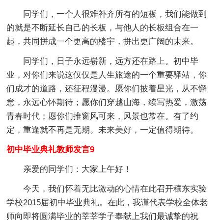
同学们，一个人很难补齐所有的短板，我们能做到
的就是不断延长自己的长板，与他人的长板组合在一
起，共同拼成一个更高的楼宇，拼出更广阔的未来。
同学们，日子永远崭新，远方还在路上。初中毕
业，对你们来说这仅仅是人生旅途的一个重要驿站，你
们成才的道路，还征程漫漫。愿你们披着星光，从不懈
怠，永远心怀期待；愿你们穿越山海，续写热爱，激荡
青春时代；愿你们推窗风可来，风景也常在。有了约
定，重逢就不再是无期。未来美好，一定值得期待。
初中毕业典礼教师发言9
亲爱的同学们：大家上午好！
今天，我们怀着无比激动的心情在此召开穰东实验
学校2015届初中毕业典礼。在此，我谨代表学校全体老
师向即将圆满毕业的莘莘学子奉献上我们最诚挚的祝