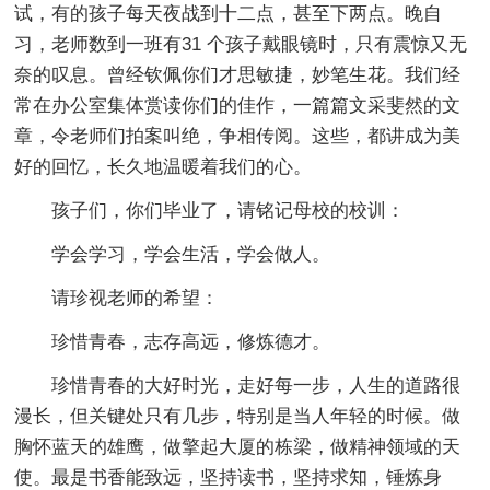
试，有的孩子每天夜战到十二点，甚至下两点。晚自
习，老师数到一班有31 个孩子戴眼镜时，只有震惊又无
奈的叹息。曾经钦佩你们才思敏捷，妙笔生花。我们经
常在办公室集体赏读你们的佳作，一篇篇文采斐然的文
章，令老师们拍案叫绝，争相传阅。这些，都讲成为美
好的回忆，长久地温暖着我们的心。
孩子们，你们毕业了，请铭记母校的校训：
学会学习，学会生活，学会做人。
请珍视老师的希望：
珍惜青春，志存高远，修炼德才。
珍惜青春的大好时光，走好每一步，人生的道路很
漫长，但关键处只有几步，特别是当人年轻的时候。做
胸怀蓝天的雄鹰，做擎起大厦的栋梁，做精神领域的天
使。最是书香能致远，坚持读书，坚持求知，锤炼身