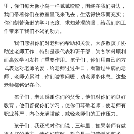
里，你们每天像小鸟一样嘁嘁喳喳，围绕在我们身边，
我们带着你们在教室里飞来飞去，生活得快乐而充实；
你们刻苦谦逊的学习态度、求知若渴的眼，给我们的工
作带来了我们不竭的动力。
我们感谢你们对老师的帮助和关爱。大多数孩子协
助过老师工作，特别是课代表和班干部，为各学科顺利
而高效学习发挥了重要作用。孩子们，你们用自己的方
式表达对老师的爱，给老师过过生日，看望过生病的老
师，老师劳累时，你们嘘寒问暖，劝老师多休息。这些
老师都铭记在心。
孩子们，老师感谢你们的父母，他们对你们的良好
教育，他们督促你们学习，使你们尊敬老师，使老师有
职业尊严，内心充满骄傲，减轻老师们的工作压力。
孩子们，我还想对你们说，三年里，如果老师有做