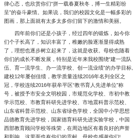
律心态，也欣赏你们“拼一载春夏秋冬，搏一生精彩纷
呈”的奋斗豪情。如果说，我们的校园文化是一幅多彩的
图画，那上面就有太多太多你们留下的激情和美丽。
四年前你们还是小孩子，经过四年的锻炼，如今你
们个子长高了，知识丰富了，稚嫩的脸逐渐显得成熟
了，理想也逐步树立起来了，这就是收获。母校也随着
你们的成长不断发展，特别是近年来我校围绕“建一流队
伍、育一流学生、办一流学校、创一流业绩”的办学目标,
建校12年屡创佳绩，教学质量连续2016年名列全区之
冠，学校连续2016年获牟平区“教书育人先进单位”称
号，被授予市安全文明校园，市规范化学校、市初中教
学示范校、市教育科研先进学校、市地震科普示范校、
山东省科普示范校、山东省绿色学校，全国中小学思想
品德教育先进学校，国家德育科研先进实验学校，中国
西部教育顾问学校等殊荣，在周边地区有着良好的声誉
和影响。这里面也有你们的贡献，母校也感谢你们!