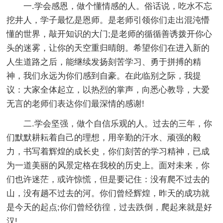
一.学会感恩，做个懂情感的人。俗话说，吃水不忘
挖井人，学子最忆是恩师。是老师引领你们走出混沌懵
懂的世界，敲开知识的大门;是老师的循循善诱拨开你心
头的迷雾，让你的天空重归晴朗。希望你们在进入新的
人生道路之后，能继续发扬刻苦学习、勇于拼搏的精
神，我们永远为你们感到自豪。在此临别之际，我提
议：大家全体起立，以热烈的掌声，向悉心教导，大爱
无言的老师们表达你们最深情的感谢!
二.学会坚强，做个自信乐观的人。过去的三年，你
们默默耕耘着自己的理想，用辛勤的汗水、顽强的毅
力，书写着辉煌的成长史，你们刻苦的学习精神，已成
为一道美丽的风景定格在我校的历史上。面对未来，你
们也许迷茫，或许惊慌，但是要记住：没有爬不过去的
山，没有趟不过去的河。你们曾经辉煌，昨天的成功就
是今天的起点;你们曾经彷徨，过去跌倒，爬起来就是好
汉!