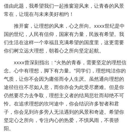
借由此题，我希望我们一起推窗迎风来，让青春的风景
常在，让现在与未来美好相约！
推开窗，让理想的风来，心之所向。xxxx世纪是中
国的世纪，人民有信仰，国家有力量，民族有希望。我
们生活在这样一个幸福且充满希望的国度里，这更需要
你们树立远大理想，朝着心之所向坚定起航。
xxxx曾深刻指出：“火热的青春，需要坚定的理想信
念。心中有理想，脚下有力量。”同学们，理想纯洁你的
气质，让你不会因为庸俗而令人生厌。虽然通向理想的
途径往往不尽如人意，而你亦会为此受尽磨难。但是你
仍然要尽力去争取，理想主义者的结局悲壮而却绝不可
怜。在追求理想的坎坷途中，你会结识许多智者和君
子，你会见到许多旁人无法遇到的风景和奇迹。希望你
坚定心之所向，专注内心的热爱，不惧风雨，不畏骄
阳。