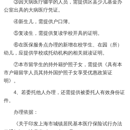
③因大病医疗辍学的人员，需提供区县少儿基金办
公室出具的大病医疗凭证。
④新生儿，需提供户口簿。
⑤复读生，需提供复读学校开具的证明。
⑥在医保服务点办理的新增在校学生、在园（所）
幼儿，应提供学校或托幼机构的相关就读证明。
⑦本市留学生的持外籍护照子女，需提供《具有本
市户籍留学人员其持外国护照子女享受优惠政策证
明》。
4、若委托他人办理，还需提供被委托人有效身份证
件。
办理依据：
《关于印发上海市城镇居民基本医疗保险试行办法