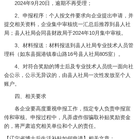
2024年9月20日，逾期不再受理；
2、申报程序：个人按文件要求向企业提出申请，并
提交相关资料，企业集中审核统一汇总后推荐到县人社
局；县人社局会同县财政局于2024年10月集中审核。
3、材料报送：材料报送到县人社局专业技术人员管
理科（如东县掘港镇泰山路16号县人社局805室）。
4、对符合奖励的博士后及专业技术人员统一面向社
会公示，公示无异议的，由县人社局一次性发放至个人
账户。
四、相关要求
各企业要高度重视申报工作，指定专人负责申报宣
传和审核。申报过程中，凡弄虚作假骗取补贴奖励资金
的，将严肃追究相关单位和个人的责任。
【辽宁省博士后生活补贴如何申请】相关文章：