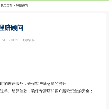
职位百科
>
理赔顾问
理赔顾问
-17 17:10:39
职位百科
及时的理赔服务，确保客户满意度的提升；
司送单、结算催款，确保专营店和客户赔款资金的安全；