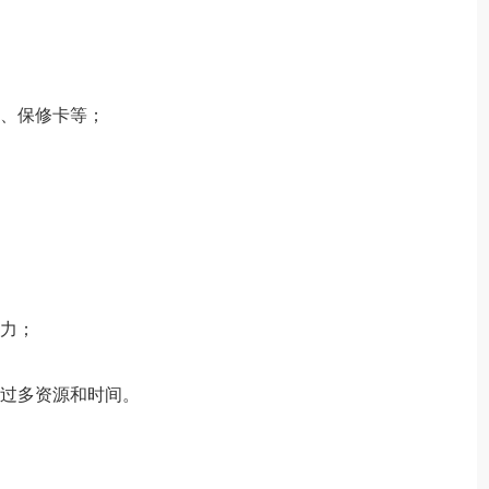
件、保修卡等；
能力；
费过多资源和时间。