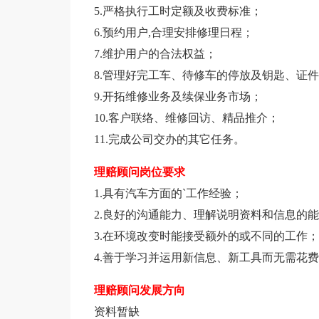
5.严格执行工时定额及收费标准；
6.预约用户,合理安排修理日程；
7.维护用户的合法权益；
8.管理好完工车、待修车的停放及钥匙、证
9.开拓维修业务及续保业务市场；
10.客户联络、维修回访、精品推介；
11.完成公司交办的其它任务。
理赔顾问岗位要求
1.具有汽车方面的`工作经验；
2.良好的沟通能力、理解说明资料和信息的
3.在环境改变时能接受额外的或不同的工作；
4.善于学习并运用新信息、新工具而无需花
理赔顾问发展方向
资料暂缺