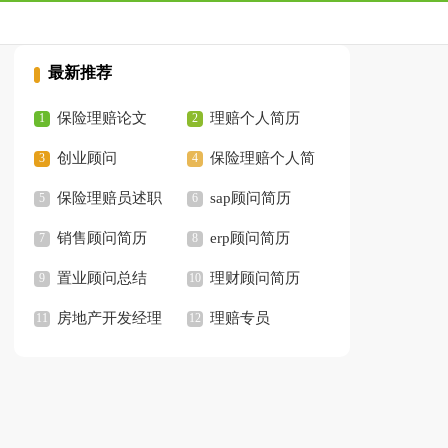
最新推荐
保险理赔论文
理赔个人简历
创业顾问
保险理赔个人简
保险理赔员述职
历
sap顾问简历
报告
销售顾问简历
erp顾问简历
置业顾问总结
理财顾问简历
房地产开发经理
理赔专员