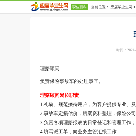
职位百科
当前位置：
应届毕业生网
>
时间：2021-02
理赔顾问
负责保险事故车的处理事宜。
理赔顾问岗位职责
1.礼貌、规范接待用户，为客户提供专业、
2.事故车定损估价，赔案资料整理，保险公
3.负责各项理赔报表的日常登记和管理工作；
4.填写派工单，向业务主管汇报工作；