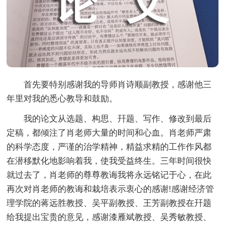
首先要特别感谢我的导师肖诗顺副教授，感谢他三
年里对我的悉心教导和鼓励。
我的论文从选题、构思、幵题、写作、修改到最后
定稿，都倾注了肖老师大量的时间和心血。肖老师严肃
的科学态度，严谨的治学精神，精益求精的工作作风都
在潜移默化地影响着我，使我受益终生。三年时间很快
就过去了，肖老师的尊尊教诲我将永远铭记于心，在此
再次对肖老师的教诲和栽培表示衷心的感谢!感谢经济管
理学院的蒋远胜教授、吴平副教授、王芳副教授在幵题
给我提出宝贵的意见，感谢漆雁斌教授、吴秀敏教授、