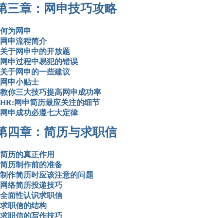
第三章：网申技巧攻略
何为网申
网申流程简介
关于网申中的开放题
网申过程中易犯的错误
关于网申的一些建议
网申小贴士
教你三大技巧提高网申成功率
HR:网申简历最应关注的细节
网申成功必遵七大定律
第四章：简历与求职信
简历的真正作用
简历制作前的准备
制作简历时应该注意的问题
网络简历投递技巧
全面性认识求职信
求职信的结构
求职信的写作技巧