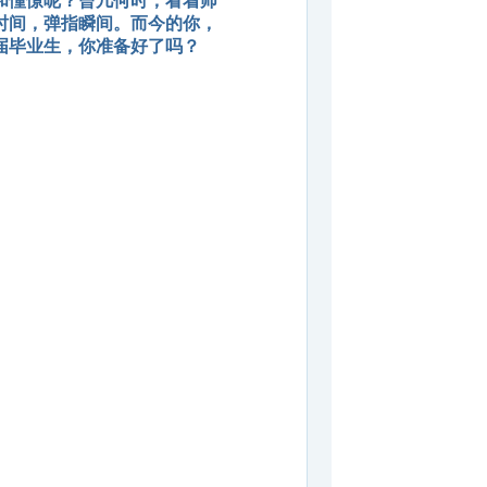
和憧憬呢？曾几何时，看着师
时间，弹指瞬间。而今的你，
届毕业生，你准备好了吗？