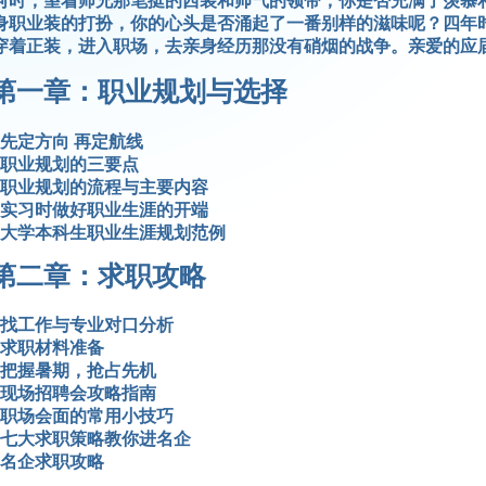
何时，望着师兄那笔挺的西装和帅气的领带，你是否充满了羡慕
身职业装的打扮，你的心头是否涌起了一番别样的滋味呢？四年
穿着正装，进入职场，去亲身经历那没有硝烟的战争。亲爱的应
第一章：职业规划与选择
先定方向 再定航线
职业规划的三要点
职业规划的流程与主要内容
实习时做好职业生涯的开端
大学本科生职业生涯规划范例
第二章：求职攻略
找工作与专业对口分析
求职材料准备
把握暑期，抢占先机
现场招聘会攻略指南
职场会面的常用小技巧
七大求职策略教你进名企
名企求职攻略