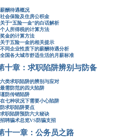
薪酬待遇概况
社会保险及住房公积金
关于“五险一金”的白话解析
个人所得税的计算方法
奖金的计算方法
关于五险一金的相关提示
不同企业性质下的薪酬待遇分析
全国各大城市舒适生活的月薪标准
第十章：求职陷阱辨别与防备
六类求职陷阱的辨别与应对
最需防范的四大陷阱
谨防传销陷阱
在七种状况下需要小心陷阱
防求职陷阱要点
求职陷阱预防六大秘诀
招聘骗术总览VS防骗支招
第十一章：公务员之路