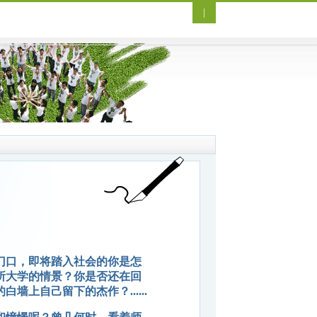
|
门口，即将踏入社会的你是怎
所大学的情景？你是否还在回
上自己留下的杰作？......