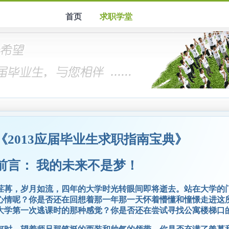
首页
求职学堂
《2013应届毕业生求职指南宝典》
前言： 我的未来不是梦！
荏苒，岁月如流，四年的大学时光转眼间即将逝去。站在大学的
心情呢？你是否还在回想着那一年那一天怀着懵懂和憧憬走进这
大学第一次逃课时的那种感觉？你是否还在尝试寻找公寓楼梯口的白墙